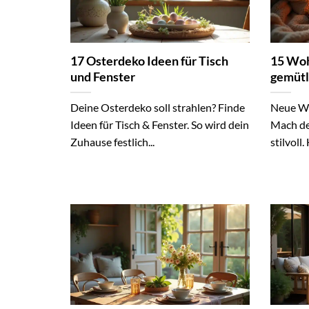
17 Osterdeko Ideen für Tisch
15 Woh
und Fenster
gemütl
Deine Osterdeko soll strahlen? Finde
Neue Wo
Ideen für Tisch & Fenster. So wird dein
Mach de
Zuhause festlich...
stilvoll.