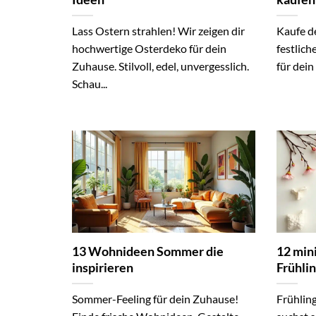
Lass Ostern strahlen! Wir zeigen dir
Kaufe d
hochwertige Osterdeko für dein
festlich
Zuhause. Stilvoll, edel, unvergesslich.
für dein
Schau...
13 Wohnideen Sommer die
12 min
inspirieren
Frühli
Sommer-Feeling für dein Zuhause!
Frühlin