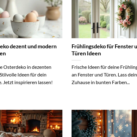
eko dezent und modern
Frühlingsdeko für Fenster 
ten
Türen Ideen
 Osterdeko in dezenten
Frische Ideen für deine Frühli
Stilvolle Ideen für dein
an Fenster und Türen. Lass dein
 Jetzt inspirieren lassen!
Zuhause in bunten Farben...