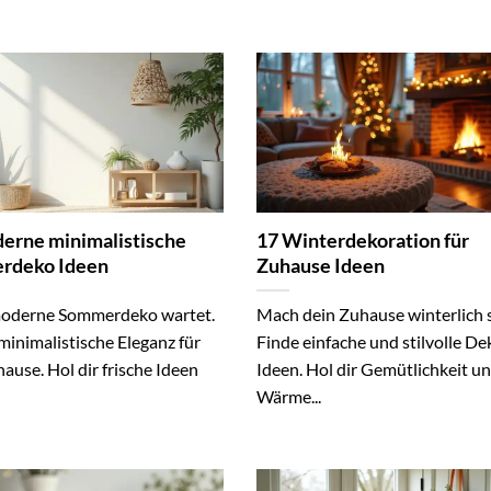
erne minimalistische
17 Winterdekoration für
rdeko Ideen
Zuhause Ideen
oderne Sommerdeko wartet.
Mach dein Zuhause winterlich 
minimalistische Eleganz für
Finde einfache und stilvolle De
ause. Hol dir frische Ideen
Ideen. Hol dir Gemütlichkeit u
Wärme...