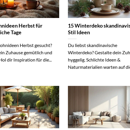
nideen Herbst für
15 Winterdeko skandinavi
iche Tage
Stil Ideen
hnideen Herbst gesucht?
Du liebst skandinavische
in Zuhause gemütlich und
Winterdeko? Gestalte dein Zu
 Hol dir Inspiration für die...
hyggelig. Schlichte Ideen &
Naturmaterialien warten auf di