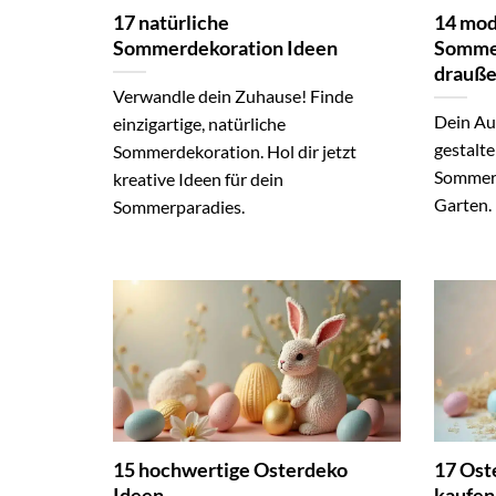
17 natürliche
14 mo
Sommerdekoration Ideen
Sommer
drauß
Verwandle dein Zuhause! Finde
Dein Au
einzigartige, natürliche
gestalte
Sommerdekoration. Hol dir jetzt
Sommerd
kreative Ideen für dein
Garten.
Sommerparadies.
15 hochwertige Osterdeko
17 Ost
Ideen
kaufen