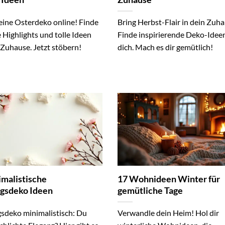
eine Osterdeko online! Finde
Bring Herbst-Flair in dein Zuh
e Highlights und tolle Ideen
Finde inspirierende Deko-Ideen
 Zuhause. Jetzt stöbern!
dich. Mach es dir gemütlich!
imalistische
17 Wohnideen Winter für
ngsdeko Ideen
gemütliche Tage
gsdeko minimalistisch: Du
Verwandle dein Heim! Hol dir