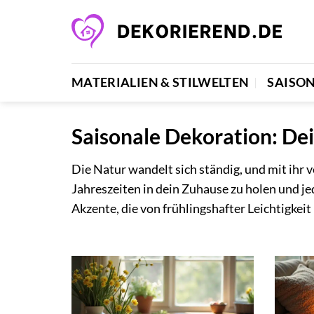
Zum
Inhalt
springen
MATERIALIEN & STILWELTEN
SAISO
Saisonale Dekoration: De
Die Natur wandelt sich ständig, und mit ihr 
Jahreszeiten in dein Zuhause zu holen und je
Akzente, die von frühlingshafter Leichtigkeit