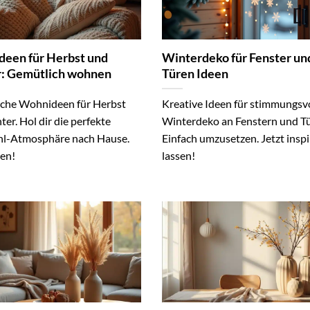
een für Herbst und
Winterdeko für Fenster un
: Gemütlich wohnen
Türen Ideen
che Wohnideen für Herbst
Kreative Ideen für stimmungsv
er. Hol dir die perfekte
Winterdeko an Fenstern und Tü
l-Atmosphäre nach Hause.
Einfach umzusetzen. Jetzt inspi
sen!
lassen!