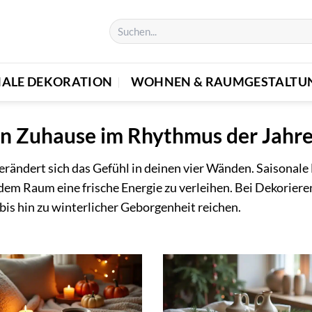
NALE DEKORATION
WOHNEN & RAUMGESTALTU
in Zuhause im Rhythmus der Jahre
verändert sich das Gefühl in deinen vier Wänden. Saisonale
dem Raum eine frische Energie zu verleihen. Bei Dekoriere
 bis hin zu winterlicher Geborgenheit reichen.