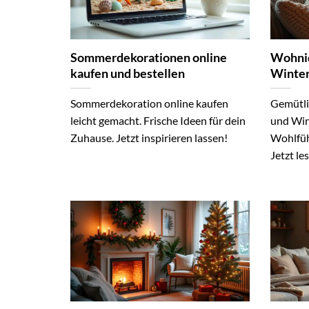
Sommerdekorationen online
Wohnid
kaufen und bestellen
Winter
Sommerdekoration online kaufen
Gemütli
leicht gemacht. Frische Ideen für dein
und Wint
Zuhause. Jetzt inspirieren lassen!
Wohlfüh
Jetzt le