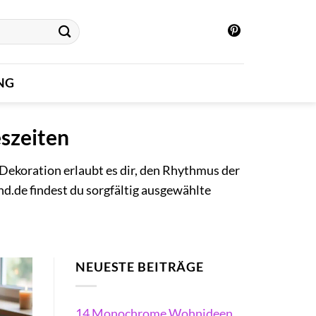
NG
szeiten
 Dekoration erlaubt es dir, den Rhythmus der
nd.de findest du sorgfältig ausgewählte
NEUESTE BEITRÄGE
14 Monochrome Wohnideen