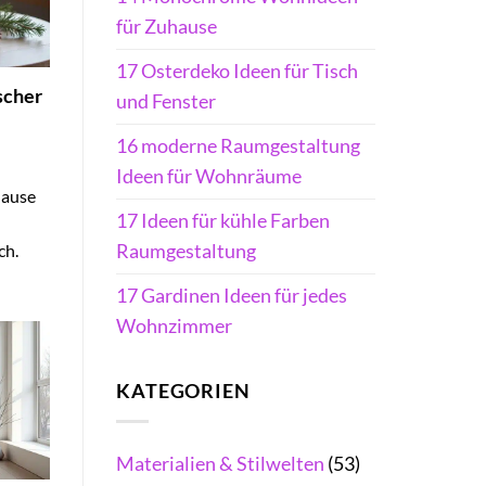
für Zuhause
17 Osterdeko Ideen für Tisch
scher
und Fenster
16 moderne Raumgestaltung
Ideen für Wohnräume
hause
17 Ideen für kühle Farben
ch.
Raumgestaltung
17 Gardinen Ideen für jedes
Wohnzimmer
KATEGORIEN
Materialien & Stilwelten
(53)