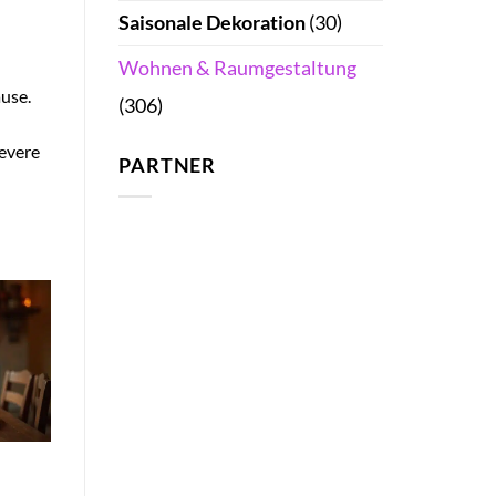
Saisonale Dekoration
(30)
Wohnen & Raumgestaltung
use.
(306)
levere
PARTNER