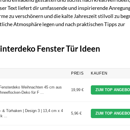
ser Text liefert dir umfassende und inspirierende Anregun
 zu verschönern und die kalte Jahreszeit stilvoll zu beg
emütliche Atmosphäre legen und nach praktischen Tipps zur
interdeko Fenster Tür Ideen
PREIS
KAUFEN
e Fensterdeko Weihnachten 45 cm aus
19,99 €
ZUM TOP ANGEBO
chneeflocken-Deko für F ...
- & Türhaken | Design 3 | 13,4 cm x 4
5,96 €
ZUM TOP ANGEBO
k ...