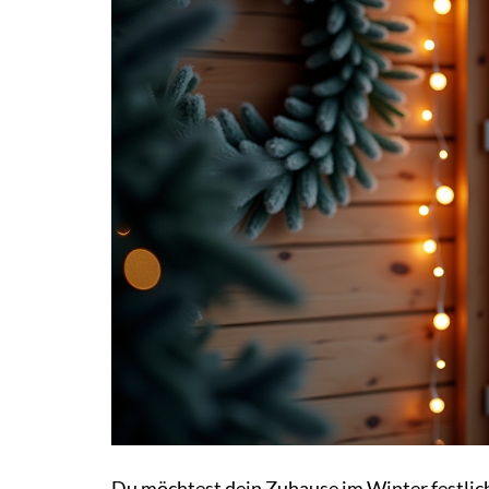
Du möchtest dein Zuhause im Winter festlich