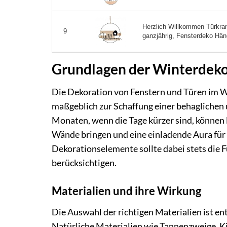
Herzlich Willkommen Türkra
9
ganzjährig, Fensterdeko Hän
Grundlagen der Winterdekor
Die Dekoration von Fenstern und Türen im Win
maßgeblich zur Schaffung einer behaglichen
Monaten, wenn die Tage kürzer sind, können l
Wände bringen und eine einladende Aura für 
Dekorationselemente sollte dabei stets die Fu
berücksichtigen.
Materialien und ihre Wirkung
Die Auswahl der richtigen Materialien ist e
Natürliche Materialien wie Tannenzweige, 