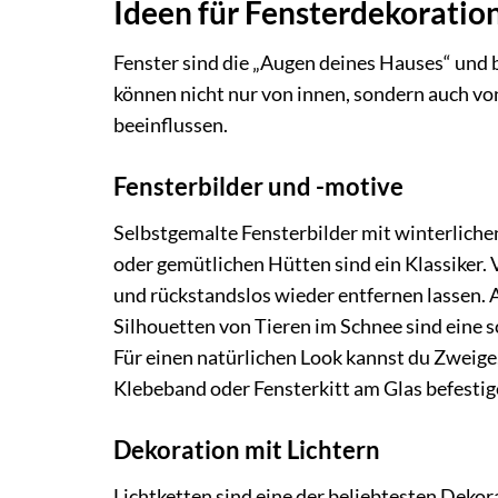
Ideen für Fensterdekoratio
Fenster sind die „Augen deines Hauses“ und b
können nicht nur von innen, sondern auch vo
beeinflussen.
Fensterbilder und -motive
Selbstgemalte Fensterbilder mit winterlic
oder gemütlichen Hütten sind ein Klassiker. V
und rückstandslos wieder entfernen lassen. 
Silhouetten von Tieren im Schnee sind eine s
Für einen natürlichen Look kannst du Zweig
Klebeband oder Fensterkitt am Glas befestigen
Dekoration mit Lichtern
Lichtketten sind eine der beliebtesten Dekor