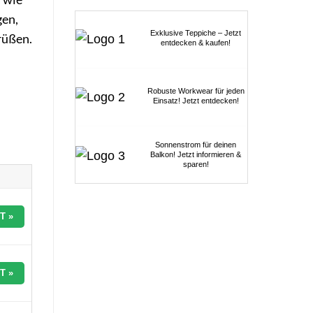
gen,
Exklusive Teppiche – Jetzt
rüßen.
entdecken & kaufen!
Robuste Workwear für jeden
Einsatz! Jetzt entdecken!
Sonnenstrom für deinen
Balkon! Jetzt informieren &
sparen!
T »
T »