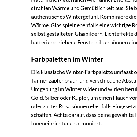
strahlen Wärme und Gemütlichkeit aus. Sie b
authentisches Wintergefühl. Kombiniere diese
Wärme. Glas spielt ebenfalls eine wichtige Ro
selbst gestalteten Glasbildern. Lichteffekte
batteriebetriebene Fensterbilder können ei
Farbpaletten im Winter
Die klassische Winter-Farbpalette umfasst o
Tannenzapfenbraun und verschiedene Abstufu
Umgebung im Winter wider und wirken beruhi
Gold, Silber oder Kupfer, um einen Hauch von
oder zartes Rosa können ebenfalls eingeset
schaffen. Achte darauf, dass deine gewählte
Inneneinrichtung harmoniert.