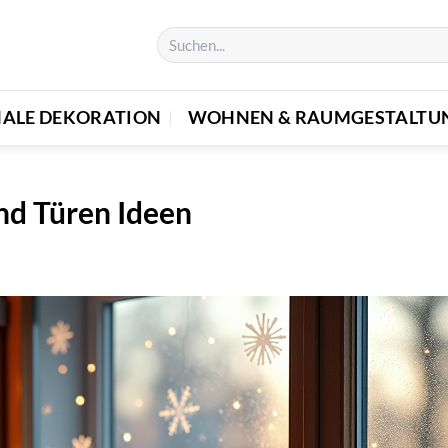
NALE DEKORATION
WOHNEN & RAUMGESTALTU
nd Türen Ideen