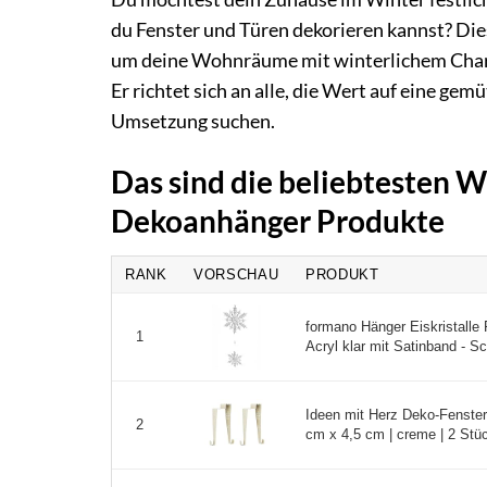
du Fenster und Türen dekorieren kannst? Die
um deine Wohnräume mit winterlichem Charme
Er richtet sich an alle, die Wert auf eine g
Umsetzung suchen.
Das sind die beliebtesten W
Dekoanhänger Produkte
RANK
VORSCHAU
PRODUKT
formano Hänger Eiskristall
1
Acryl klar mit Satinband - S
Ideen mit Herz Deko-Fenster
2
cm x 4,5 cm | creme | 2 Stüc