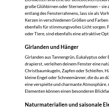
große Glühbirnen oder Sternenformen – sie 
entlang des Fensterrahmens, lass sie als Vo
Kerzen in verschiedenen Größen und Farben s
ebenfalls für stimmungsvolles Licht sorgen.
oder Tiere, sind ebenfalls eine attraktive Op
Girlanden und Hänger
Girlanden aus Tannengrün, Eukalyptus oder 
drapierst, verleihen deinem Fenster eine natü
Christbaumkugeln, Zapfen oder Schleifen. Hä
kleine Engel oder Schneemänner, die du an d
eine verspielte und charmante Atmosphäre. 
Elementen können einen besonderen Blickfan
Naturmaterialien und saisonale E