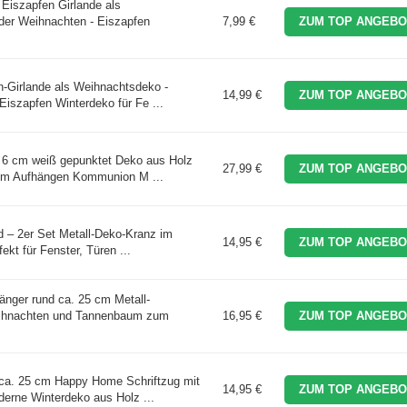
Eiszapfen Girlande als
der Weihnachten - Eiszapfen
7,99 €
ZUM TOP ANGEBO
-Girlande als Weihnachtsdeko -
14,99 €
ZUM TOP ANGEBO
Eiszapfen Winterdeko für Fe ...
 6 cm weiß gepunktet Deko aus Holz
27,99 €
ZUM TOP ANGEBO
zum Aufhängen Kommunion M ...
 – 2er Set Metall-Deko-Kranz im
14,95 €
ZUM TOP ANGEBO
ekt für Fenster, Türen ...
ger rund ca. 25 cm Metall-
ihnachten und Tannenbaum zum
16,95 €
ZUM TOP ANGEBO
ca. 25 cm Happy Home Schriftzug mit
14,95 €
ZUM TOP ANGEBO
erne Winterdeko aus Holz ...