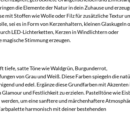
ringen die Elemente der Natur in dein Zuhause und erzeug
 mit Stoffen wie Wolle oder Filz für zusätzliche Textur u
lle, sei es in Form von Kerzenhaltern, kleinen Glaskugeln 
 durch LED-Lichterketten, Kerzen in Windlichtern oder
ne magische Stimmung erzeugen.
ft tiefe, satte Töne wie Waldgrün, Burgunderrot,
ngen von Grau und Weiß. Diese Farben spiegeln die natü
gend und edel. Ergänze diese Grundfarben mit Akzenten 
 Glamour und Festlichkeit zu erzielen. Pastelltöne wie Eis
zt werden, um eine sanftere und märchenhaftere Atmosphä
 Farbpalette harmonisch mit deiner bestehenden