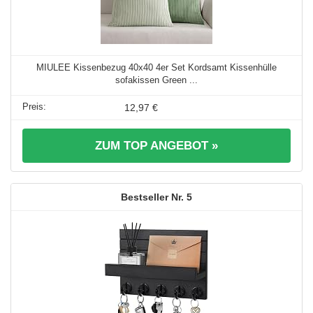
MIULEE Kissenbezug 40x40 4er Set Kordsamt Kissenhülle
sofakissen Green ...
12,97 €
ZUM TOP ANGEBOT »
5