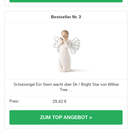
3
Schutzengel Ein Stern wacht über Dir / Bright Star von Willow
Tree ...
29,42 €
ZUM TOP ANGEBOT »