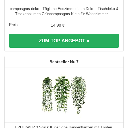
pampasgras deko - Tägliche Esszimmertisch Deko - Tischdeko &
Trockenblumen Grünpampasgras Klein für Wohnzimmer, ...
14,98 €
ZUM TOP ANGEBOT »
7
EPULLWUP 3 Stück Künstliche Hängepflanzen mit Töpfen,