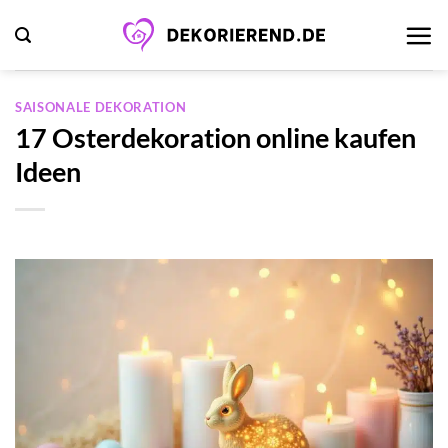
Zum
Inhalt
springen
SAISONALE DEKORATION
17 Osterdekoration online kaufen
Ideen