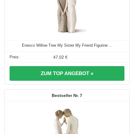
Enesco Willow Tree My Sister My Friend Figurine ...
47,02 €
ZUM TOP ANGEBOT »
7