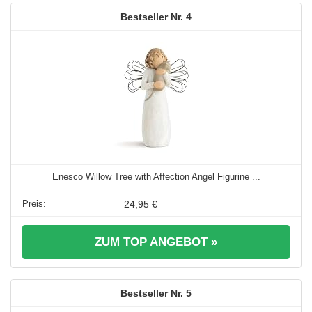
4
Enesco Willow Tree with Affection Angel Figurine ...
24,95 €
ZUM TOP ANGEBOT »
5