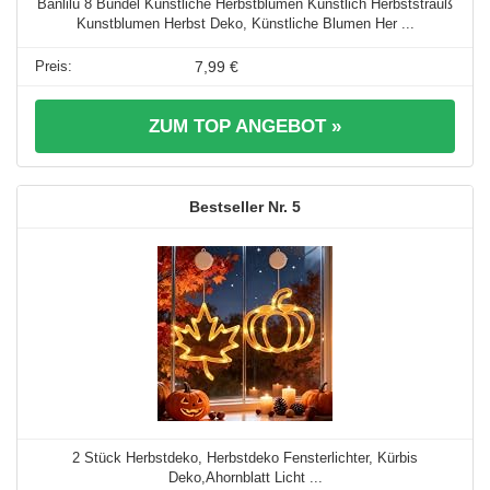
Banlilu 8 Bündel Künstliche Herbstblumen Künstlich Herbststrauß
Kunstblumen Herbst Deko, Künstliche Blumen Her ...
7,99 €
ZUM TOP ANGEBOT »
5
2 Stück Herbstdeko, Herbstdeko Fensterlichter, Kürbis
Deko,Ahornblatt Licht ...