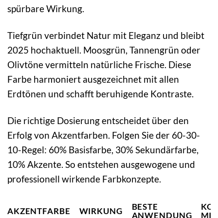
spürbare Wirkung.
Tiefgrün verbindet Natur mit Eleganz und bleibt
2025 hochaktuell. Moosgrün, Tannengrün oder
Olivtöne vermitteln natürliche Frische. Diese
Farbe harmoniert ausgezeichnet mit allen
Erdtönen und schafft beruhigende Kontraste.
Die richtige Dosierung entscheidet über den
Erfolg von Akzentfarben. Folgen Sie der 60-30-
10-Regel: 60% Basisfarbe, 30% Sekundärfarbe,
10% Akzente. So entstehen ausgewogene und
professionell wirkende Farbkonzepte.
BESTE
KOM
AKZENTFARBE
WIRKUNG
ANWENDUNG
MIT