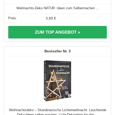
Weihnachts-Deko NATUR: Ideen zum Selbermachen ...
3,89 €
ZUM TOP ANGEBOT »
3
Weihnachtsdeko – Skandinavische Lichterweihnacht: Leuchtende
Deko-Ideen selber machen. Licht-Dekoration für das ...