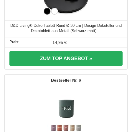
D&D Living® Deko Tablett Rund Ø 30 cm | Design Dekoteller und
Dekotablett aus Metall (Schwarz matt) ...
14,95 €
ZUM TOP ANGEBOT »
6