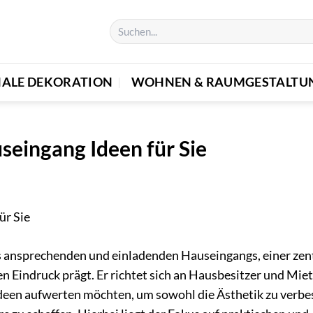
NALE DEKORATION
WOHNEN & RAUMGESTALTU
seingang Ideen für Sie
es ansprechenden und einladenden Hauseingangs, einer zen
en Eindruck prägt. Er richtet sich an Hausbesitzer und Miet
Ideen aufwerten möchten, um sowohl die Ästhetik zu verbe