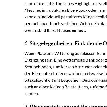
kann ein architektonisches Highlight darstelle
Messing, im rustikalen Eisen-Look oder im m
kann ein individuell gestaltetes Klingelschi
persönlichen Touch verleihen. Achten Sie dara
Gesamtbild Ihres Hauses einfügt.
6. Sitzgelegenheiten: Einladende 
Wenn Platz und Witterung es zulassen, kann
Ergänzung sein. Eine wetterfeste Bank oder 
Schuhebinden, zum kurzen Ausruhen oder ei
den Elementen trotzen, wie beispielsweise Te
Sitzgelegenheit mit bequemen Outdoor-Kissen
auch an einen kleinen Beistelltisch, auf dem 
können.
7. Wandgestaltung und Hausnumme