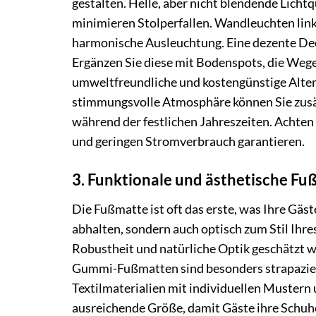
gestalten. Helle, aber nicht blendende Licht
minimieren Stolperfallen. Wandleuchten lin
harmonische Ausleuchtung. Eine dezente Deck
Ergänzen Sie diese mit Bodenspots, die Wege
umweltfreundliche und kostengünstige Alternat
stimmungsvolle Atmosphäre können Sie zusät
während der festlichen Jahreszeiten. Achten 
und geringen Stromverbrauch garantieren.
3. Funktionale und ästhetische Fu
Die Fußmatte ist oft das erste, was Ihre Gäst
abhalten, sondern auch optisch zum Stil Ihr
Robustheit und natürliche Optik geschätzt we
Gummi-Fußmatten sind besonders strapazier
Textilmaterialien mit individuellen Mustern
ausreichende Größe, damit Gäste ihre Schuhe