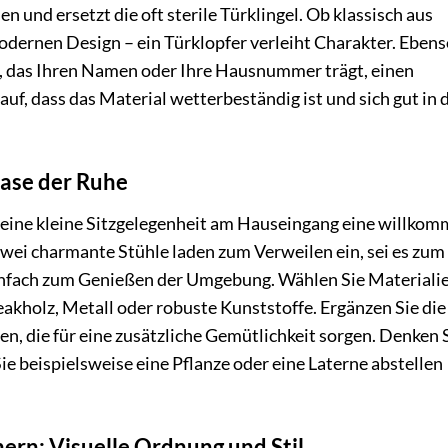
n und ersetzt die oft sterile Türklingel. Ob klassisch aus
odernen Design – ein Türklopfer verleiht Charakter. Eben
ld, das Ihren Namen oder Ihre Hausnummer trägt, einen
uf, dass das Material wetterbeständig ist und sich gut in 
Oase der Ruhe
 eine kleine Sitzgelegenheit am Hauseingang eine willko
zwei charmante Stühle laden zum Verweilen ein, sei es zum
nfach zum Genießen der Umgebung. Wählen Sie Materialie
akholz, Metall oder robuste Kunststoffe. Ergänzen Sie die
, die für eine zusätzliche Gemütlichkeit sorgen. Denken 
Sie beispielsweise eine Pflanze oder eine Laterne abstellen
rn: Visuelle Ordnung und Stil