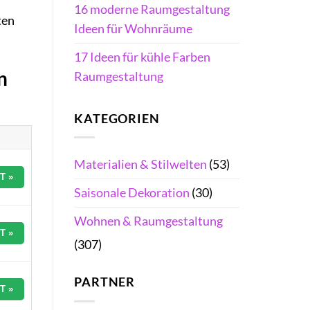
16 moderne Raumgestaltung
ten
Ideen für Wohnräume
17 Ideen für kühle Farben
n
Raumgestaltung
KATEGORIEN
Materialien & Stilwelten
(53)
T »
Saisonale Dekoration
(30)
Wohnen & Raumgestaltung
T »
(307)
PARTNER
T »