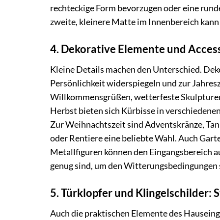
rechteckige Form bevorzugen oder eine runde
zweite, kleinere Matte im Innenbereich kann
4. Dekorative Elemente und Access
Kleine Details machen den Unterschied. Deko
Persönlichkeit widerspiegeln und zur Jahres
Willkommensgrüßen, wetterfeste Skulpturen
Herbst bieten sich Kürbisse in verschiedene
Zur Weihnachtszeit sind Adventskränze, Tann
oder Rentiere eine beliebte Wahl. Auch Gar
Metallfiguren können den Eingangsbereich au
genug sind, um den Witterungsbedingungen 
5. Türklopfer und Klingelschilder: S
Auch die praktischen Elemente des Hauseingan