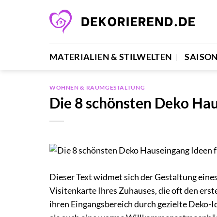
Zum
Inhalt
springen
MATERIALIEN & STILWELTEN
SAISO
WOHNEN & RAUMGESTALTUNG
Die 8 schönsten Deko Hau
Dieser Text widmet sich der Gestaltung ein
Visitenkarte Ihres Zuhauses, die oft den erst
ihren Eingangsbereich durch gezielte Deko-