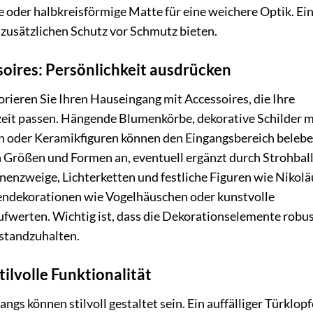
 oder halbkreisförmige Matte für eine weichere Optik. Ei
 zusätzlichen Schutz vor Schmutz bieten.
oires: Persönlichkeit ausdrücken
rieren Sie Ihren Hauseingang mit Accessoires, die Ihre
zeit passen. Hängende Blumenkörbe, dekorative Schilder m
 oder Keramikfiguren können den Eingangsbereich belebe
n Größen und Formen an, eventuell ergänzt durch Strohbal
enzweige, Lichterketten und festliche Figuren wie Nikolä
tendekorationen wie Vogelhäuschen oder kunstvolle
fwerten. Wichtig ist, dass die Dekorationselemente robu
standzuhalten.
tilvolle Funktionalität
gs können stilvoll gestaltet sein. Ein auffälliger Türklopf