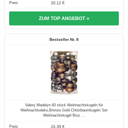
20,12 €
ZUM TOP ANGEBOT »
8
Valery Madelyn 60 stück Weihnachtskugeln für
Weihnachtsdeko,Bronze Gold Christbaumkugeln Set
Weihnachtskugel Bruc ...
15,39 €