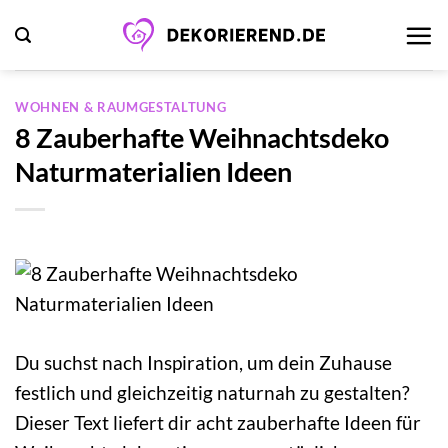
Zum
Inhalt
springen
WOHNEN & RAUMGESTALTUNG
8 Zauberhafte Weihnachtsdeko
Naturmaterialien Ideen
Du suchst nach Inspiration, um dein Zuhause
festlich und gleichzeitig naturnah zu gestalten?
Dieser Text liefert dir acht zauberhafte Ideen für