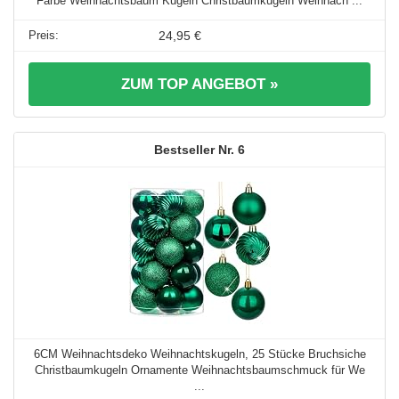
Farbe Weihnachtsbaum Kugeln Christbaumkugeln Weihnach ...
24,95 €
ZUM TOP ANGEBOT »
6
6CM Weihnachtsdeko Weihnachtskugeln, 25 Stücke Bruchsiche
Christbaumkugeln Ornamente Weihnachtsbaumschmuck für We
...