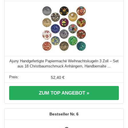
Ajuny Handgefertigte Papiermaché Weihnachtskugeln 3 Zoll – Set
aus 18 Christbaumschmuck Anhängern, Handbemalte ...
52,40 €
ZUM TOP ANGEBOT »
6