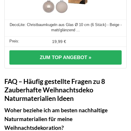
DecoLite: Christbaumkugeln aus Glas Ø 10 cm (6 Stück) - Beige -
matt/glänzend ...
19,99 €
ZUM TOP ANGEBOT »
FAQ – Häufig gestellte Fragen zu 8
Zauberhafte Weihnachtsdeko
Naturmaterialien Ideen
Woher beziehe ich am besten nachhaltige
Naturmaterialien für meine
Weihnachtsdekoration?