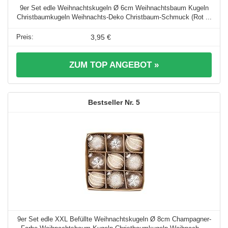
9er Set edle Weihnachtskugeln Ø 6cm Weihnachtsbaum Kugeln
Christbaumkugeln Weihnachts-Deko Christbaum-Schmuck (Rot ...
3,95 €
ZUM TOP ANGEBOT »
5
9er Set edle XXL Befüllte Weihnachtskugeln Ø 8cm Champagner-