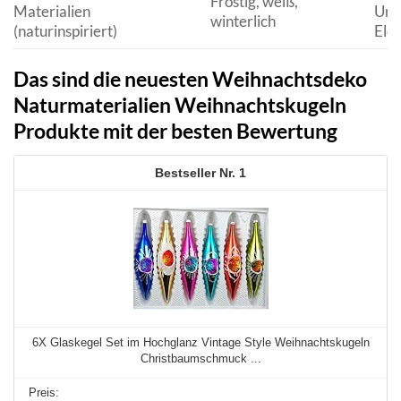
Frostig, weiß,
Materialien
Unt
winterlich
(naturinspiriert)
Ele
Das sind die neuesten Weihnachtsdeko
Naturmaterialien Weihnachtskugeln
Produkte mit der besten Bewertung
1
6X Glaskegel Set im Hochglanz Vintage Style Weihnachtskugeln
Christbaumschmuck ...