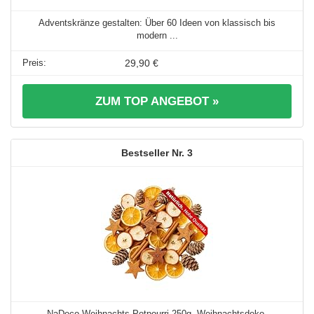
Adventskränze gestalten: Über 60 Ideen von klassisch bis
modern ...
29,90 €
ZUM TOP ANGEBOT »
3
NaDeco Weihnachts-Potpourri 250g, Weihnachtsdeko,