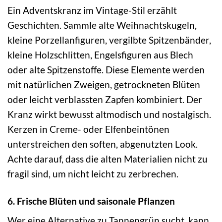
Ein Adventskranz im Vintage-Stil erzählt
Geschichten. Sammle alte Weihnachtskugeln,
kleine Porzellanfiguren, vergilbte Spitzenbänder,
kleine Holzschlitten, Engelsfiguren aus Blech
oder alte Spitzenstoffe. Diese Elemente werden
mit natürlichen Zweigen, getrockneten Blüten
oder leicht verblassten Zapfen kombiniert. Der
Kranz wirkt bewusst altmodisch und nostalgisch.
Kerzen in Creme- oder Elfenbeintönen
unterstreichen den soften, abgenutzten Look.
Achte darauf, dass die alten Materialien nicht zu
fragil sind, um nicht leicht zu zerbrechen.
6. Frische Blüten und saisonale Pflanzen
Wer eine Alternative zu Tannengrün sucht, kann