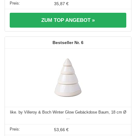
35,87 €
ZUM TOP ANGEBOT »
6
like. by Villeroy & Boch Winter Glow Gebäckdose Baum, 18 cm Ø
...
53,66 €