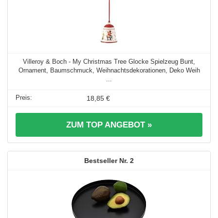
Villeroy & Boch - My Christmas Tree Glocke Spielzeug Bunt,
Ornament, Baumschmuck, Weihnachtsdekorationen, Deko Weih
...
18,85 €
ZUM TOP ANGEBOT »
2