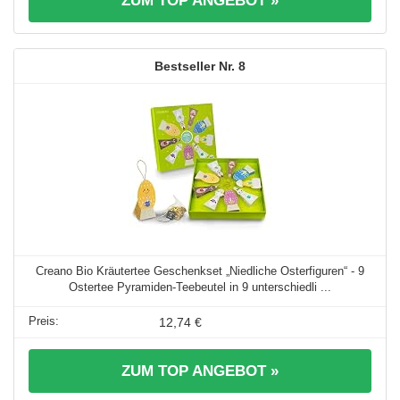
ZUM TOP ANGEBOT »
8
Creano Bio Kräutertee Geschenkset „Niedliche Osterfiguren“ - 9
Ostertee Pyramiden-Teebeutel in 9 unterschiedli ...
12,74 €
ZUM TOP ANGEBOT »