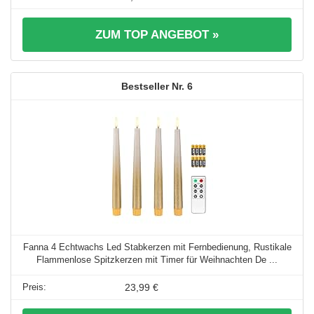
ZUM TOP ANGEBOT »
6
Fanna 4 Echtwachs Led Stabkerzen mit Fernbedienung, Rustikale
Flammenlose Spitzkerzen mit Timer für Weihnachten De ...
23,99 €