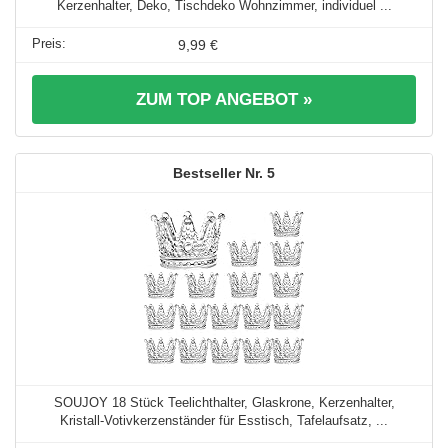
Kerzenhalter, Deko, Tischdeko Wohnzimmer, individuel ...
9,99 €
ZUM TOP ANGEBOT »
5
SOUJOY 18 Stück Teelichthalter, Glaskrone, Kerzenhalter,
Kristall-Votivkerzenständer für Esstisch, Tafelaufsatz, ...