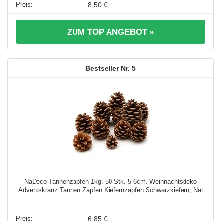
8,50 €
ZUM TOP ANGEBOT »
5
NaDeco Tannenzapfen 1kg, 50 Stk, 5-6cm, Weihnachtsdeko
Adventskranz Tannen Zapfen Kiefernzapfen Schwarzkiefern, Nat
...
6,85 €