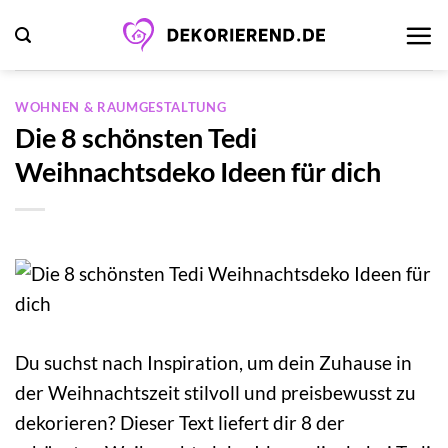
Zum
Inhalt
springen
WOHNEN & RAUMGESTALTUNG
Die 8 schönsten Tedi
Weihnachtsdeko Ideen für dich
Du suchst nach Inspiration, um dein Zuhause in
der Weihnachtszeit stilvoll und preisbewusst zu
dekorieren? Dieser Text liefert dir 8 der