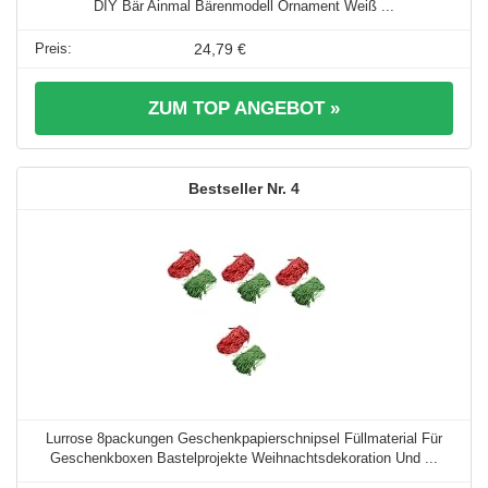
DIY Bär Ainmal Bärenmodell Ornament Weiß ...
24,79 €
ZUM TOP ANGEBOT »
4
Lurrose 8packungen Geschenkpapierschnipsel Füllmaterial Für
Geschenkboxen Bastelprojekte Weihnachtsdekoration Und ...