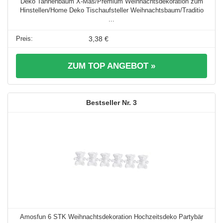
Deko Tannenbaum X-Mas/Premium Weihnachtsdekoration zum
Hinstellen/Home Deko Tischaufsteller Weihnachtsbaum/Traditio
...
3,38 €
ZUM TOP ANGEBOT »
3
Amosfun 6 STK Weihnachtsdekoration Hochzeitsdeko Partybär