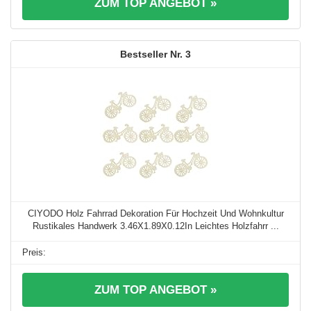
ZUM TOP ANGEBOT »
3
CIYODO Holz Fahrrad Dekoration Für Hochzeit Und Wohnkultur
Rustikales Handwerk 3.46X1.89X0.12In Leichtes Holzfahrr ...
ZUM TOP ANGEBOT »