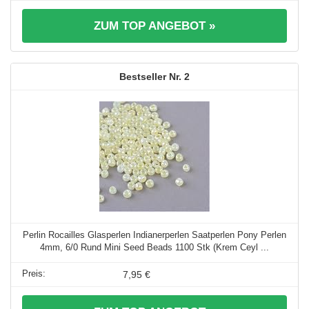
ZUM TOP ANGEBOT »
2
Perlin Rocailles Glasperlen Indianerperlen Saatperlen Pony Perlen
4mm, 6/0 Rund Mini Seed Beads 1100 Stk (Krem Ceyl ...
7,95 €