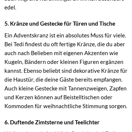
edel.
5. Kränze und Gestecke für Türen und Tische
Ein Adventskranz ist ein absolutes Muss für viele.
Bei Tedi findest du oft fertige Kränze, die du aber
auch nach Belieben mit eigenen Akzenten wie
Kugeln, Bändern oder kleinen Figuren ergänzen
kannst. Ebenso beliebt sind dekorative Kränze für
die Haustür, die deine Gäste bereits empfangen.
Auch kleine Gestecke mit Tannenzweigen, Zapfen
und Kerzen können auf Beistelltischen oder
Kommoden für weihnachtliche Stimmung sorgen.
6. Duftende Zimtsterne und Teelichter