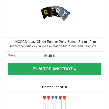
UKCOCO 1satz Glitzer Rentner Party Banner Set mit Foto
Buchstabendruck Girlande Dekoration für Ruhestand Feier Vie ...
16,49 €
ZUM TOP ANGEBOT »
8