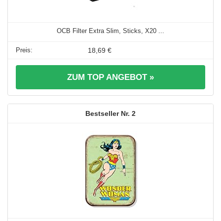
OCB Filter Extra Slim, Sticks, X20 ...
18,69 €
ZUM TOP ANGEBOT »
2