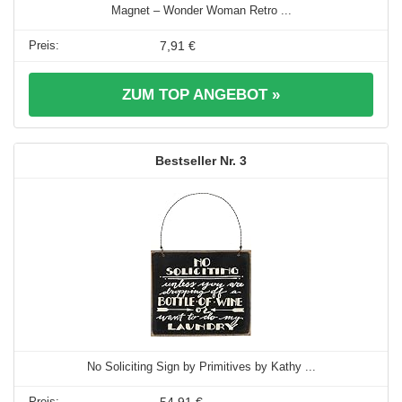
Magnet – Wonder Woman Retro ...
7,91 €
ZUM TOP ANGEBOT »
3
No Soliciting Sign by Primitives by Kathy ...