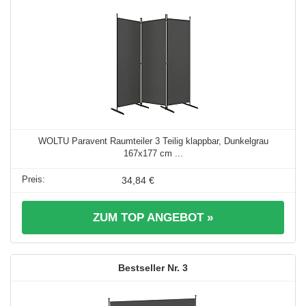
WOLTU Paravent Raumteiler 3 Teilig klappbar, Dunkelgrau
167x177 cm ...
34,84 €
ZUM TOP ANGEBOT »
3