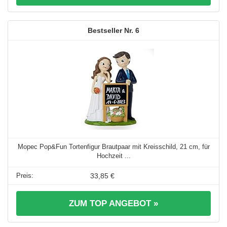
6
Mopec Pop&Fun Tortenfigur Brautpaar mit Kreisschild, 21 cm, für
Hochzeit ...
33,85 €
ZUM TOP ANGEBOT »