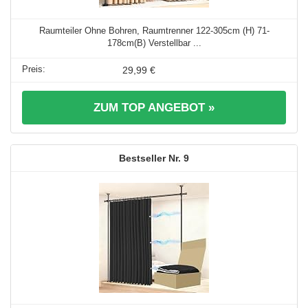
Raumteiler Ohne Bohren, Raumtrenner 122-305cm (H) 71-
178cm(B) Verstellbar ...
29,99 €
ZUM TOP ANGEBOT »
9