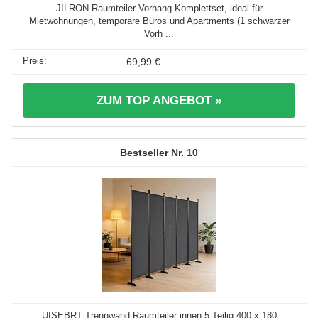
JILRON Raumteiler-Vorhang Komplettset, ideal für
Mietwohnungen, temporäre Büros und Apartments (1 schwarzer
Vorh ...
69,99 €
ZUM TOP ANGEBOT »
10
UISEBRT Trennwand Raumteiler innen 5 Teilig 400 x 180