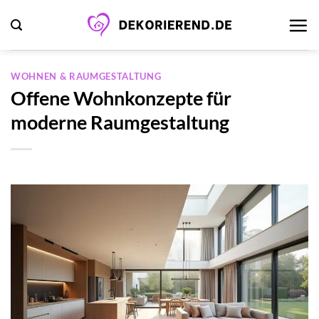
Zum
Inhalt
springen
WOHNEN & RAUMGESTALTUNG
Offene Wohnkonzepte für
moderne Raumgestaltung