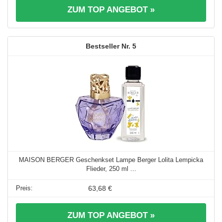
ZUM TOP ANGEBOT »
5
MAISON BERGER Geschenkset Lampe Berger Lolita Lempicka
Flieder, 250 ml ...
63,68 €
ZUM TOP ANGEBOT »