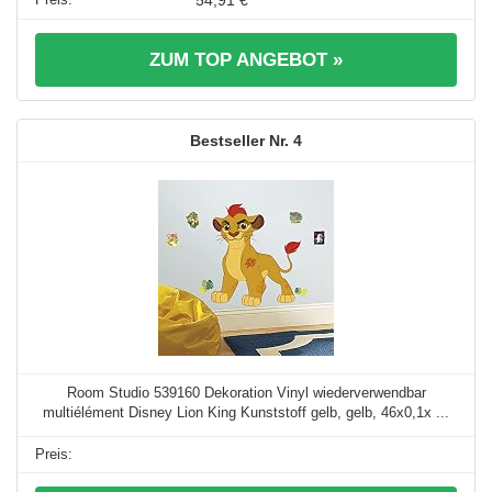
54,91 €
ZUM TOP ANGEBOT »
4
Room Studio 539160 Dekoration Vinyl wiederverwendbar
multiélément Disney Lion King Kunststoff gelb, gelb, 46x0,1x ...