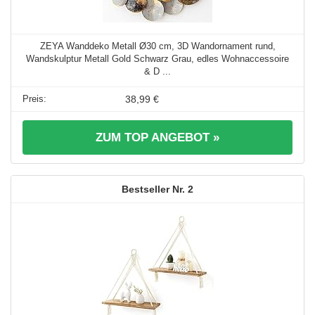
ZEYA Wanddeko Metall Ø30 cm, 3D Wandornament rund,
Wandskulptur Metall Gold Schwarz Grau, edles Wohnaccessoire
& D ...
38,99 €
ZUM TOP ANGEBOT »
2