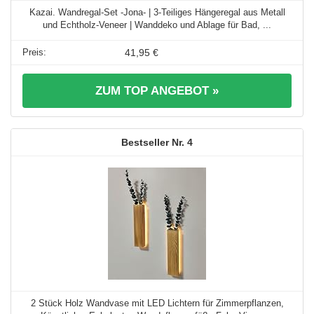
Kazai. Wandregal-Set -Jona- | 3-Teiliges Hängeregal aus Metall
und Echtholz-Veneer | Wanddeko und Ablage für Bad, ...
41,95 €
ZUM TOP ANGEBOT »
4
2 Stück Holz Wandvase mit LED Lichtern für Zimmerpflanzen,