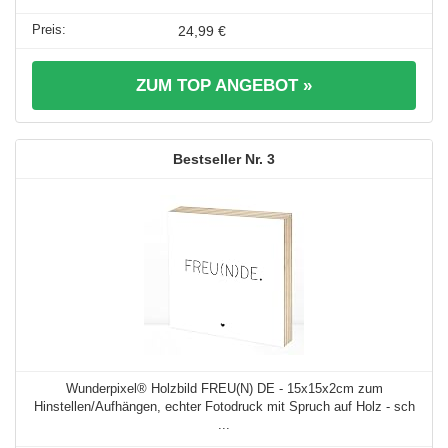
24,99 €
ZUM TOP ANGEBOT »
3
Wunderpixel® Holzbild FREU(N) DE - 15x15x2cm zum
Hinstellen/Aufhängen, echter Fotodruck mit Spruch auf Holz - sch
...