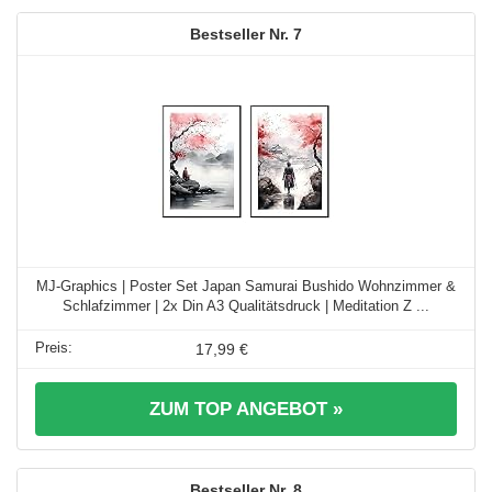
7
MJ-Graphics | Poster Set Japan Samurai Bushido Wohnzimmer &
Schlafzimmer | 2x Din A3 Qualitätsdruck | Meditation Z ...
17,99 €
ZUM TOP ANGEBOT »
8