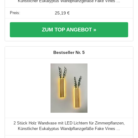
Künstlicher Eukalyptus Wandpflanzgefäße Fake Vines ...
25,19 €
ZUM TOP ANGEBOT »
5
2 Stück Holz Wandvase mit LED Lichtern für Zimmerpflanzen,
Künstlicher Eukalyptus Wandpflanzgefäße Fake Vines ...