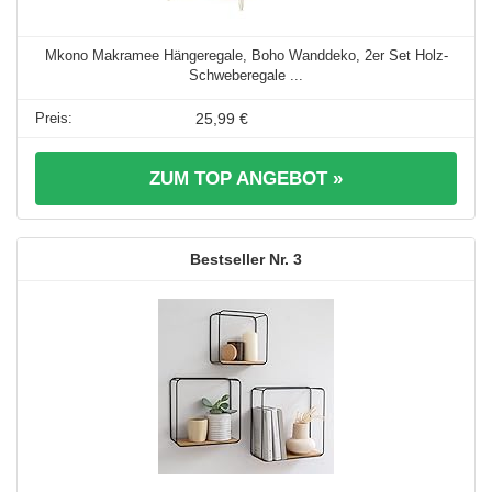
Mkono Makramee Hängeregale, Boho Wanddeko, 2er Set Holz-
Schweberegale ...
25,99 €
ZUM TOP ANGEBOT »
3