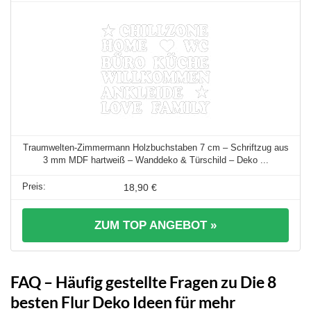
Traumwelten-Zimmermann Holzbuchstaben 7 cm – Schriftzug aus
3 mm MDF hartweiß – Wanddeko & Türschild – Deko ...
18,90 €
ZUM TOP ANGEBOT »
FAQ – Häufig gestellte Fragen zu Die 8
besten Flur Deko Ideen für mehr