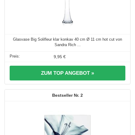
Glasvase Big Solifleur klar konkav 40 cm Ø 11 cm hot cut von
Sandra Rich ...
9,95 €
ZUM TOP ANGEBOT »
2