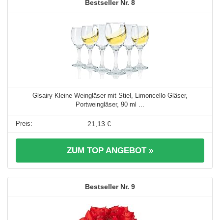
8
Glsairy Kleine Weingläser mit Stiel, Limoncello-Gläser,
Portweingläser, 90 ml ...
21,13 €
ZUM TOP ANGEBOT »
9