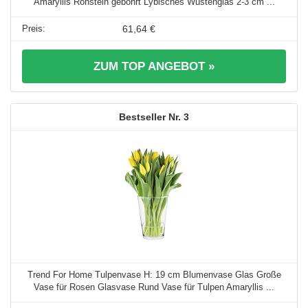
Amaryllis Rohstein gebohrt Lybisches Wüstenglas 2-3 cm ...
61,64 €
ZUM TOP ANGEBOT »
3
Trend For Home Tulpenvase H: 19 cm Blumenvase Glas Große
Vase für Rosen Glasvase Rund Vase für Tulpen Amaryllis ...