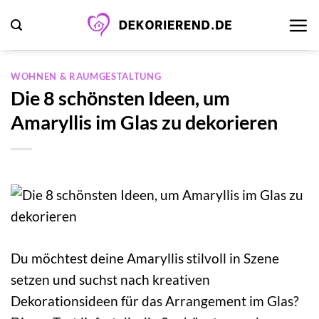
Zum
Inhalt
springen
WOHNEN & RAUMGESTALTUNG
Die 8 schönsten Ideen, um
Amaryllis im Glas zu dekorieren
Du möchtest deine Amaryllis stilvoll in Szene
setzen und suchst nach kreativen
Dekorationsideen für das Arrangement im Glas?