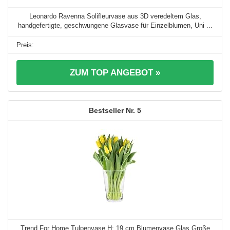
Leonardo Ravenna Solifleurvase aus 3D veredeltem Glas,
handgefertigte, geschwungene Glasvase für Einzelblumen, Uni ...
ZUM TOP ANGEBOT »
5
Trend For Home Tulpenvase H: 19 cm Blumenvase Glas Große