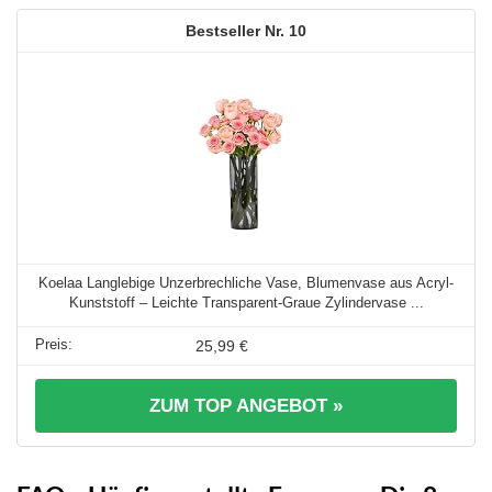
10
Koelaa Langlebige Unzerbrechliche Vase, Blumenvase aus Acryl-
Kunststoff – Leichte Transparent-Graue Zylindervase ...
25,99 €
ZUM TOP ANGEBOT »