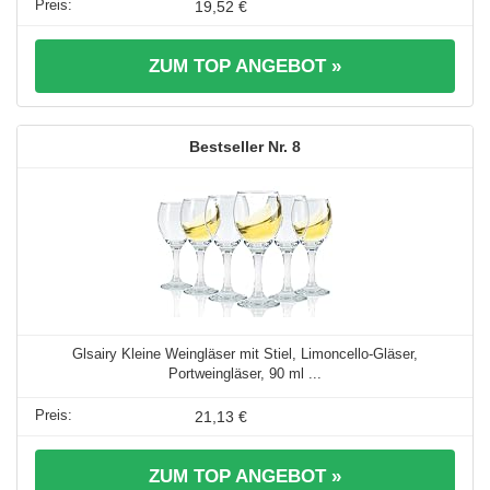
19,52 €
ZUM TOP ANGEBOT »
8
Glsairy Kleine Weingläser mit Stiel, Limoncello-Gläser,
Portweingläser, 90 ml ...
21,13 €
ZUM TOP ANGEBOT »