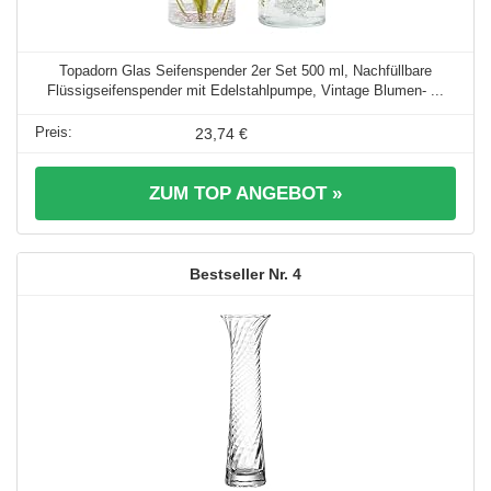
Topadorn Glas Seifenspender 2er Set 500 ml, Nachfüllbare
Flüssigseifenspender mit Edelstahlpumpe, Vintage Blumen- ...
23,74 €
ZUM TOP ANGEBOT »
4