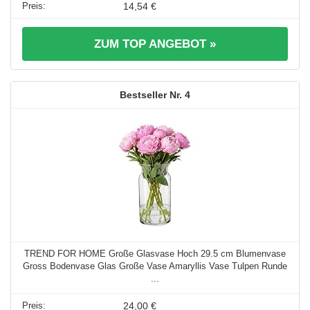
14,54 €
ZUM TOP ANGEBOT »
4
TREND FOR HOME Große Glasvase Hoch 29.5 cm Blumenvase
Gross Bodenvase Glas Große Vase Amaryllis Vase Tulpen Runde
...
24,00 €