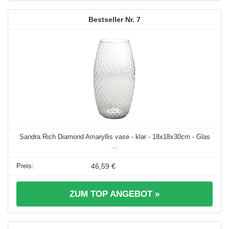
7
Sandra Rich Diamond Amaryllis vase - klar - 18x18x30cm - Glas
...
46,59 €
ZUM TOP ANGEBOT »