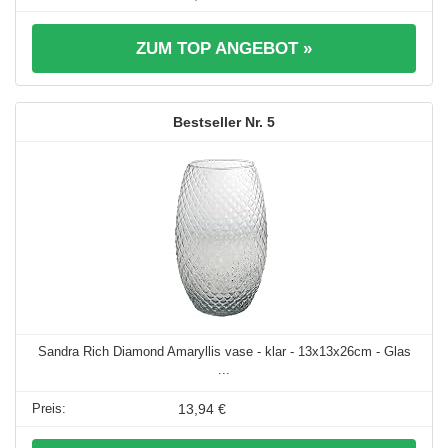
ZUM TOP ANGEBOT »
5
Sandra Rich Diamond Amaryllis vase - klar - 13x13x26cm - Glas
...
13,94 €