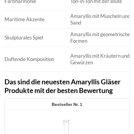
Farbharmonie
Ton-in-Ton mit der Blüte
Amaryllis mit Muscheln und
Maritime Akzente
Sand
Amaryllis mit geometrischen
Skulpturales Spiel
Formen
Amaryllis mit Kräutern und
Duftende Komposition
Gewürzen
Das sind die neuesten Amaryllis Gläser
Produkte mit der besten Bewertung
1