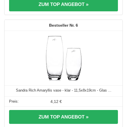
ZUM TOP ANGEBOT »
6
Sandra Rich Amaryllis vase - klar - 11,5x8x19cm - Glas ...
4,12 €
ZUM TOP ANGEBOT »