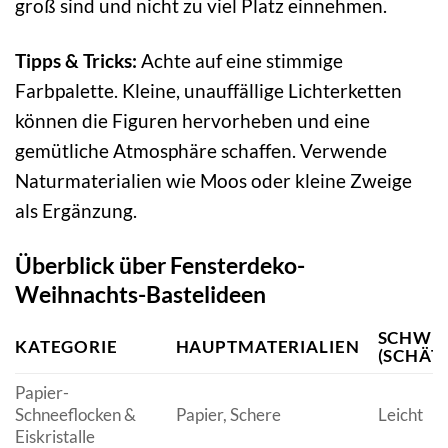
groß sind und nicht zu viel Platz einnehmen.
Tipps & Tricks:
Achte auf eine stimmige
Farbpalette. Kleine, unauffällige Lichterketten
können die Figuren hervorheben und eine
gemütliche Atmosphäre schaffen. Verwende
Naturmaterialien wie Moos oder kleine Zweige
als Ergänzung.
Überblick über Fensterdeko-
Weihnachts-Bastelideen
SCHWIE
KATEGORIE
HAUPTMATERIALIEN
(SCHÄT
Papier-
Schneeflocken &
Papier, Schere
Leicht
Eiskristalle