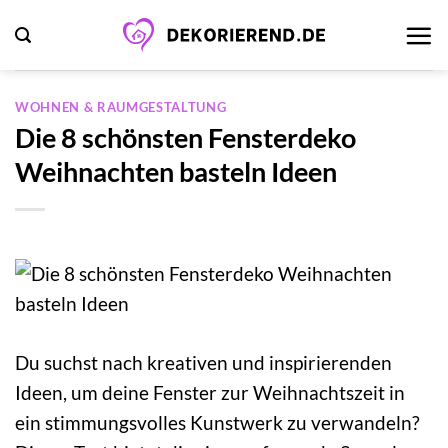
Zum
Inhalt
springen
WOHNEN & RAUMGESTALTUNG
Die 8 schönsten Fensterdeko
Weihnachten basteln Ideen
Du suchst nach kreativen und inspirierenden
Ideen, um deine Fenster zur Weihnachtszeit in
ein stimmungsvolles Kunstwerk zu verwandeln?