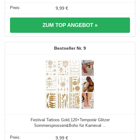
9,99 €
ZUM TOP ANGEBOT »
9
Festival Tattoos Gold,120+Temporär Glitzer
Sommersprossen&Boho für Karneval ...
9,99 €