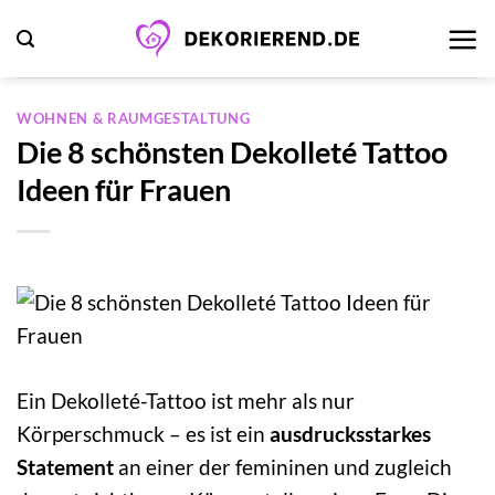
Zum
Inhalt
springen
WOHNEN & RAUMGESTALTUNG
Die 8 schönsten Dekolleté Tattoo
Ideen für Frauen
Ein Dekolleté-Tattoo ist mehr als nur
Körperschmuck – es ist ein
ausdrucksstarkes
Statement
an einer der femininen und zugleich