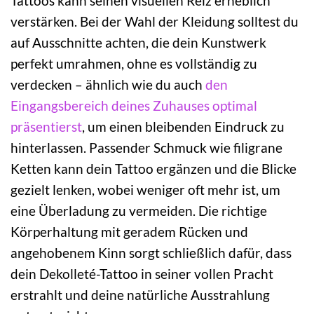
Tattoos kann seinen visuellen Reiz erheblich
verstärken. Bei der Wahl der Kleidung solltest du
auf Ausschnitte achten, die dein Kunstwerk
perfekt umrahmen, ohne es vollständig zu
verdecken – ähnlich wie du auch
den
Eingangsbereich deines Zuhauses optimal
präsentierst
, um einen bleibenden Eindruck zu
hinterlassen. Passender Schmuck wie filigrane
Ketten kann dein Tattoo ergänzen und die Blicke
gezielt lenken, wobei weniger oft mehr ist, um
eine Überladung zu vermeiden. Die richtige
Körperhaltung mit geradem Rücken und
angehobenem Kinn sorgt schließlich dafür, dass
dein Dekolleté-Tattoo in seiner vollen Pracht
erstrahlt und deine natürliche Ausstrahlung