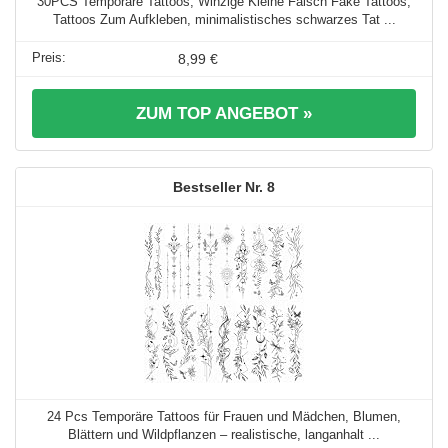
30PCS Temporäre Tattoos, Winzige Kleine Falsch Fake Tattoos,
Tattoos Zum Aufkleben, minimalistisches schwarzes Tat ...
8,99 €
ZUM TOP ANGEBOT »
8
24 Pcs Temporäre Tattoos für Frauen und Mädchen, Blumen,
Blättern und Wildpflanzen – realistische, langanhalt ...