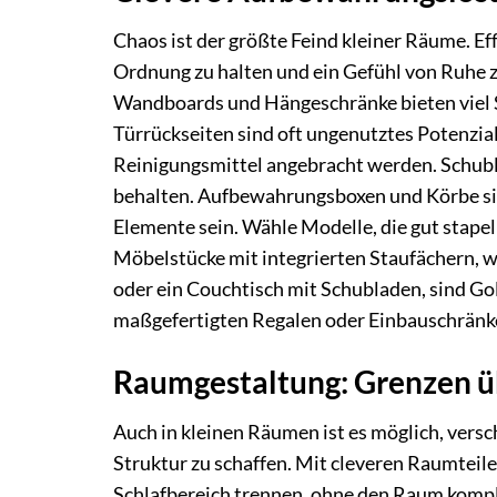
Chaos ist der größte Feind kleiner Räume. E
Ordnung zu halten und ein Gefühl von Ruhe z
Wandboards und Hängeschränke bieten viel 
Türrückseiten sind oft ungenutztes Potenzia
Reinigungsmittel angebracht werden. Schublad
behalten. Aufbewahrungsboxen und Körbe sin
Elemente sein. Wähle Modelle, die gut stapel
Möbelstücke mit integrierten Staufächern, w
oder ein Couchtisch mit Schubladen, sind Go
maßgefertigten Regalen oder Einbauschränk
Raumgestaltung: Grenzen ü
Auch in kleinen Räumen ist es möglich, versc
Struktur zu schaffen. Mit cleveren Raumtei
Schlafbereich trennen, ohne den Raum komple