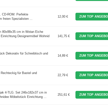
. CD-ROM: Perfekte
12,00 €
ZUM TOP ANGEBO
 freien Spezialisten ...
m 80x88x35 cm in Wotan Eiche
 Einrichtung Designermöbel Wohnid
141,75 €
ZUM TOP ANGEBO
tück Dekorativ für Schreibtisch und
14,89 €
ZUM TOP ANGEBO
Rechteckig für Bastel und
22,79 €
ZUM TOP ANGEBO
ak 4-TLG. Set 246x182x37 cm in
251,61 €
ZUM TOP ANGEBO
hnidee Möbelstück Einrichtung ...