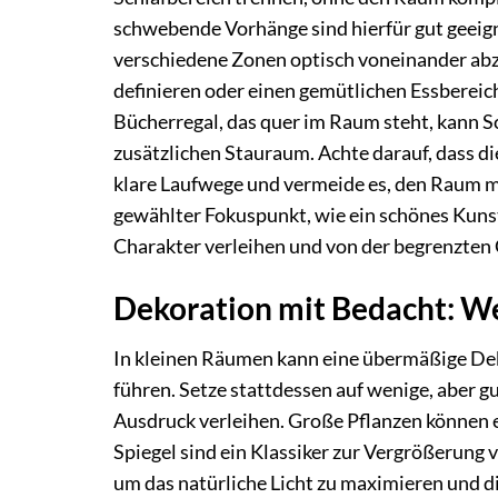
schwebende Vorhänge sind hierfür gut geeign
verschiedene Zonen optisch voneinander abz
definieren oder einen gemütlichen Essbereich
Bücherregal, das quer im Raum steht, kann S
zusätzlichen Stauraum. Achte darauf, dass d
klare Laufwege und vermeide es, den Raum mi
gewählter Fokuspunkt, wie ein schönes Kun
Charakter verleihen und von der begrenzten
Dekoration mit Bedacht: We
In kleinen Räumen kann eine übermäßige Dek
führen. Setze stattdessen auf wenige, aber 
Ausdruck verleihen. Große Pflanzen können 
Spiegel sind ein Klassiker zur Vergrößerung 
um das natürliche Licht zu maximieren und di