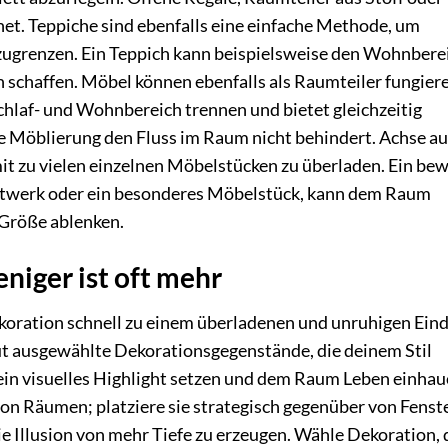
et. Teppiche sind ebenfalls eine einfache Methode, um
ugrenzen. Ein Teppich kann beispielsweise den Wohnbere
 schaffen. Möbel können ebenfalls als Raumteiler fungiere
chlaf- und Wohnbereich trennen und bietet gleichzeitig
ie Möblierung den Fluss im Raum nicht behindert. Achse au
t zu vielen einzelnen Möbelstücken zu überladen. Ein be
stwerk oder ein besonderes Möbelstück, kann dem Raum
 Größe ablenken.
niger ist oft mehr
oration schnell zu einem überladenen und unruhigen Ein
gut ausgewählte Dekorationsgegenstände, die deinem Stil
ein visuelles Highlight setzen und dem Raum Leben einhau
von Räumen; platziere sie strategisch gegenüber von Fenst
e Illusion von mehr Tiefe zu erzeugen. Wähle Dekoration, 