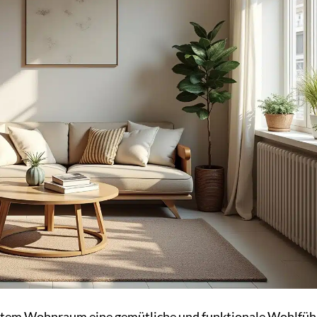
enztem Wohnraum eine gemütliche und funktionale Wohlfüh