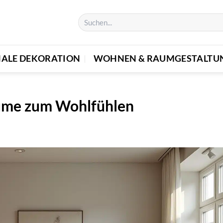
NALE DEKORATION
WOHNEN & RAUMGESTALTU
ume zum Wohlfühlen