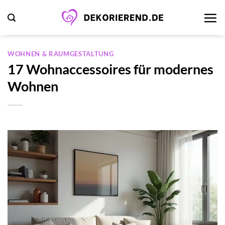
Zum
Inhalt
springen
WOHNEN & RAUMGESTALTUNG
17 Wohnaccessoires für modernes
Wohnen