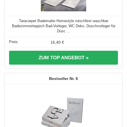
Taracarpet Badematte Homestyle rutschfest waschbar
Badezimmerteppich Bad-Vorleger, WC Deko, Duschvorleger für
Dusc ...
16,40 €
ZUM TOP ANGEBOT »
6