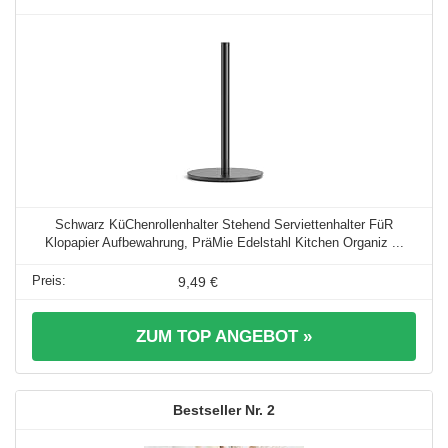
Schwarz KüChenrollenhalter Stehend Serviettenhalter FüR
Klopapier Aufbewahrung, PräMie Edelstahl Kitchen Organiz ...
9,49 €
ZUM TOP ANGEBOT »
2