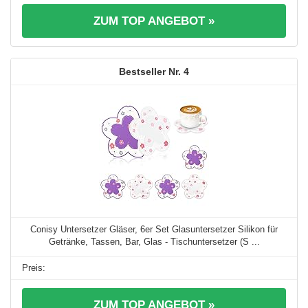
ZUM TOP ANGEBOT »
4
Conisy Untersetzer Gläser, 6er Set Glasuntersetzer Silikon für
Getränke, Tassen, Bar, Glas - Tischuntersetzer (S ...
ZUM TOP ANGEBOT »