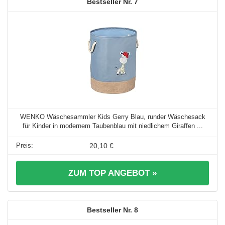
7
WENKO Wäschesammler Kids Gerry Blau, runder Wäschesack
für Kinder in modernem Taubenblau mit niedlichem Giraffen ...
20,10 €
ZUM TOP ANGEBOT »
8