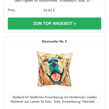
Deko Figuren für Wohnzimmer, Schreibtisch, Büro, B? ...
23,82 €
ZUM TOP ANGEBOT »
2
Redland Art Niedlicher Kissenbezug mit Hundemotiv Golden
Retriever aus Leinen für Auto, Sofa, Kissenbezug, Heimdek ...