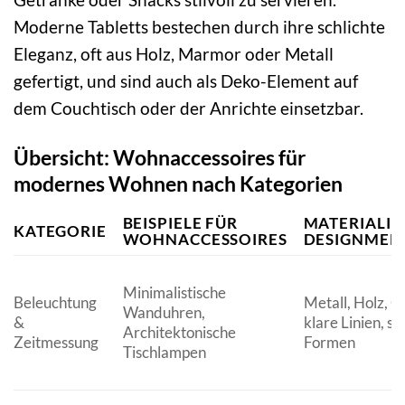
Moderne Tabletts bestechen durch ihre schlichte
Eleganz, oft aus Holz, Marmor oder Metall
gefertigt, und sind auch als Deko-Element auf
dem Couchtisch oder der Anrichte einsetzbar.
Übersicht: Wohnaccessoires für
modernes Wohnen nach Kategorien
BEISPIELE FÜR
MATERIALIE
KATEGORIE
WOHNACCESSOIRES
DESIGNMER
Minimalistische
Beleuchtung
Metall, Holz, Gl
Wanduhren,
&
klare Linien, sc
Architektonische
Zeitmessung
Formen
Tischlampen