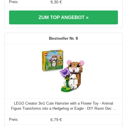
9,30 €
ZUM TOP ANGEBOT »
8
LEGO Creator 3in1 Cute Hamster with a Flower Toy - Animal
Figure Transforms into a Hedgehog or Eagle - DIY Room Dec ...
6,79 €