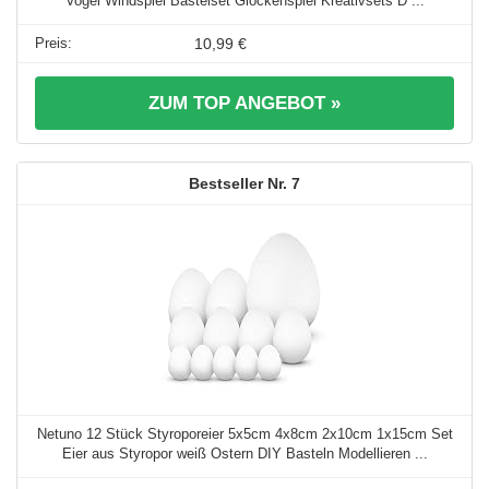
Vogel Windspiel Bastelset Glockenspiel Kreativsets D ...
10,99 €
ZUM TOP ANGEBOT »
7
Netuno 12 Stück Styroporeier 5x5cm 4x8cm 2x10cm 1x15cm Set
Eier aus Styropor weiß Ostern DIY Basteln Modellieren ...