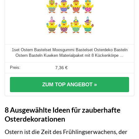
1set Ostern Bastelset Moosgummi Bastelset Osterdeko Basteln
Ostern Basteln Kuwken Materialpaket mit 8 Kückenkörpe ...
7,36 €
ZUM TOP ANGEBOT »
8 Ausgewählte Ideen für zauberhafte
Osterdekorationen
Ostern ist die Zeit des Frühlingserwachens, der