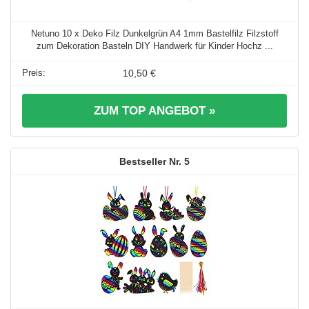
Netuno 10 x Deko Filz Dunkelgrün A4 1mm Bastelfilz Filzstoff
zum Dekoration Basteln DIY Handwerk für Kinder Hochz ...
10,50 €
ZUM TOP ANGEBOT »
5