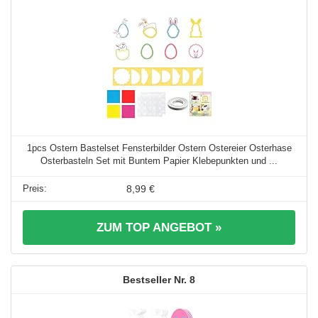
1pcs Ostern Bastelset Fensterbilder Ostern Ostereier Osterhase
Osterbasteln Set mit Buntem Papier Klebepunkten und ...
8,99 €
ZUM TOP ANGEBOT »
8