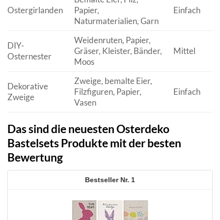
Ostergirlanden
Papier,
Einfach
Naturmaterialien, Garn
Weidenruten, Papier,
DIY-
Gräser, Kleister, Bänder,
Mittel
Osternester
Moos
Zweige, bemalte Eier,
Dekorative
Filzfiguren, Papier,
Einfach
Zweige
Vasen
Das sind die neuesten Osterdeko
Bastelsets Produkte mit der besten
Bewertung
1