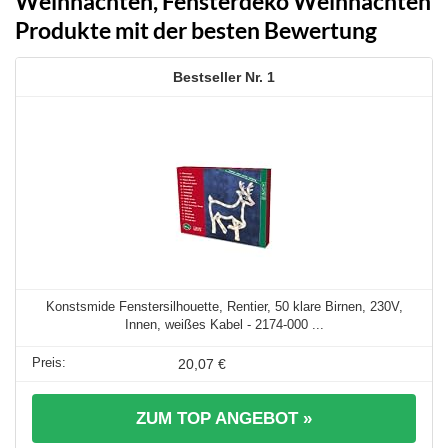
Weihnachten, Fensterdeko Weihnachten
Produkte mit der besten Bewertung
1
Konstsmide Fenstersilhouette, Rentier, 50 klare Birnen, 230V,
Innen, weißes Kabel - 2174-000 ...
20,07 €
ZUM TOP ANGEBOT »