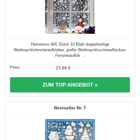
Homerove 465 Stück 10 Blatt doppelseitige
Weihnachtsfensteraufkleber, große Weihnachtsschneeflocken-
Fensteraufkle ...
23,88 €
ZUM TOP ANGEBOT »
7