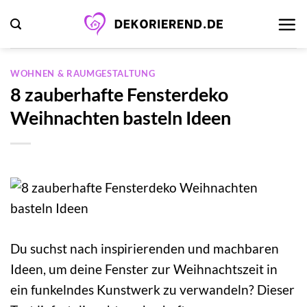
Zum
Inhalt
springen
WOHNEN & RAUMGESTALTUNG
8 zauberhafte Fensterdeko
Weihnachten basteln Ideen
Du suchst nach inspirierenden und machbaren
Ideen, um deine Fenster zur Weihnachtszeit in
ein funkelndes Kunstwerk zu verwandeln? Dieser