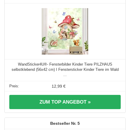
WandSticker4U®- Fensterbilder Kinder Tiere PILZHAUS
selbstklebend (56x42 cm) I Fenstersticker Kinder Tiere im Wald
...
12,99 €
ZUM TOP ANGEBOT »
5