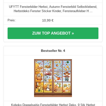
UFYTT Fensterbilder Herbst, Autumn Fensterbild Selbstklebend,
Herbstdeko Fenster Sticker Kinder, Fensteraufkleber H ...
10,99 €
ZUM TOP ANGEBOT »
4
Koboko Doppelseitig Fensterbilder Herbst Deko, 9 Stk Herbst