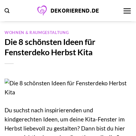
Zum
Inhalt
springen
WOHNEN & RAUMGESTALTUNG
Die 8 schönsten Ideen für
Fensterdeko Herbst Kita
Du suchst nach inspirierenden und
kindgerechten Ideen, um deine Kita-Fenster im
Herbst liebevoll zu gestalten? Dann bist du hier