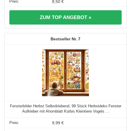
8,50 €
ZUM TOP ANGEBOT »
7
Fensterbilder Herbst Selbstklebend, 99 Stück Herbstdeko Fenster
Aufkleber mit Ahornblatt Kürbis Kleintiere Vogels ...
9,99 €