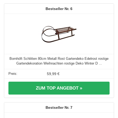
6
Bornhöft Schlitten 80cm Metall Rost Gartendeko Edelrost rostige
Gartendekoration Weihnachten rostige Deko Winter D ...
59,99 €
ZUM TOP ANGEBOT »
7