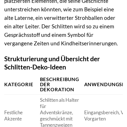
platzierten Elementen, die seine Geschichte
unterstreichen könnten, wie zum Beispiel eine
alte Laterne, ein verwitterter Strohballen oder
ein alter Leiter. Der Schlitten wird so zu einem
Gesprächsstoff und einem Symbol für
vergangene Zeiten und Kindheitserinnerungen.
Strukturierung und Übersicht der
Schlitten-Deko-Ideen
BESCHREIBUNG
KATEGORIE
DER
ANWENDUNGSBE
DEKORATION
Schlitten als Halter
für
Festliche
Adventskränze,
Eingangsbereich, Ve
Akzente
geschmückt mit
Vorgarten
Tannenzweigen