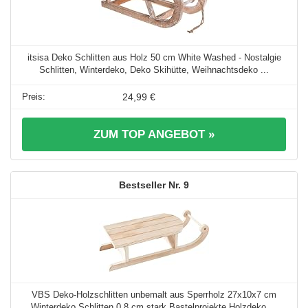
itsisa Deko Schlitten aus Holz 50 cm White Washed - Nostalgie
Schlitten, Winterdeko, Deko Skihütte, Weihnachtsdeko ...
24,99 €
ZUM TOP ANGEBOT »
9
VBS Deko-Holzschlitten unbemalt aus Sperrholz 27x10x7 cm
Winterdeko Schlitten 0.8 cm stark Bastelprojekte Holzdeko ...