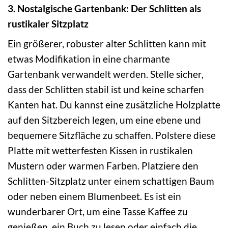
3. Nostalgische Gartenbank: Der Schlitten als
rustikaler Sitzplatz
Ein größerer, robuster alter Schlitten kann mit
etwas Modifikation in eine charmante
Gartenbank verwandelt werden. Stelle sicher,
dass der Schlitten stabil ist und keine scharfen
Kanten hat. Du kannst eine zusätzliche Holzplatte
auf den Sitzbereich legen, um eine ebene und
bequemere Sitzfläche zu schaffen. Polstere diese
Platte mit wetterfesten Kissen in rustikalen
Mustern oder warmen Farben. Platziere den
Schlitten-Sitzplatz unter einem schattigen Baum
oder neben einem Blumenbeet. Es ist ein
wunderbarer Ort, um eine Tasse Kaffee zu
genießen, ein Buch zu lesen oder einfach die