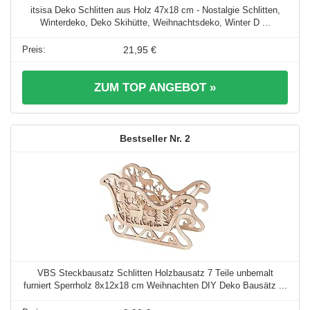
itsisa Deko Schlitten aus Holz 47x18 cm - Nostalgie Schlitten,
Winterdeko, Deko Skihütte, Weihnachtsdeko, Winter D ...
21,95 €
ZUM TOP ANGEBOT »
2
VBS Steckbausatz Schlitten Holzbausatz 7 Teile unbemalt
furniert Sperrholz 8x12x18 cm Weihnachten DIY Deko Bausätz ...