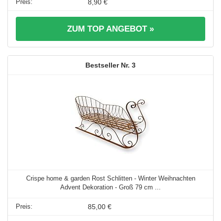
8,90 €
ZUM TOP ANGEBOT »
3
Crispe home & garden Rost Schlitten - Winter Weihnachten
Advent Dekoration - Groß 79 cm ...
85,00 €