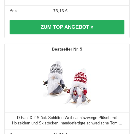
73,16 €
ZUM TOP ANGEBOT »
5
D-FantiX 2 Stück Schlitten Weihnachtszwerge Plüsch mit
Holzskiern und Skistöcken, handgefertigte schwedische Tom ...