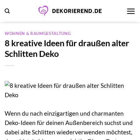
Zum
Inhalt
springen
WOHNEN & RAUMGESTALTUNG
8 kreative Ideen für draußen alter
Schlitten Deko
Wenn du nach einzigartigen und charmanten
Deko-Ideen für deinen Außenbereich suchst und
dabei alte Schlitten wiederverwenden möchtest,