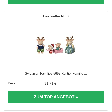
8
Sylvanian Families 5692 Rentier Familie ...
31,71 €
ZUM TOP ANGEBOT »