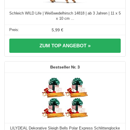
Schleich WILD Life | Weißwedelhirsch 14818 | ab 3 Jahren | 11 x 5
x 10 cm ...
5,99 €
ZUM TOP ANGEBOT »
3
LILYDEAL Dekorative Sleigh Bells Polar Express Schlittenglocke