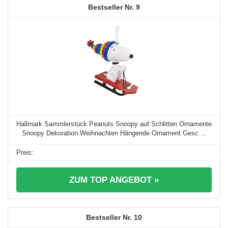
9
Hallmark Sammlerstück Peanuts Snoopy auf Schlitten Ornamente
Snoopy Dekoration Weihnachten Hängende Ornament Gesc ...
ZUM TOP ANGEBOT »
10