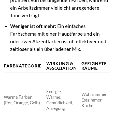
profitiert von beruhigenden Farben, während
ein Arbeitszimmer vielleicht anregendere
Töne verträgt.
Weniger ist oft mehr:
Ein einfaches
Farbschema mit einer Hauptfarbe und ein
oder zwei Akzentfarben ist oft effektiver und
zeitloser als ein überladener Mix.
WIRKUNG &
GEEIGNETE
FARBKATEGORIE
ASSOZIATION
RÄUME
Energie,
Wohnzimmer,
Warme Farben
Wärme,
Esszimmer,
(Rot, Orange, Gelb)
Gemütlichkeit,
Küche
Anregung