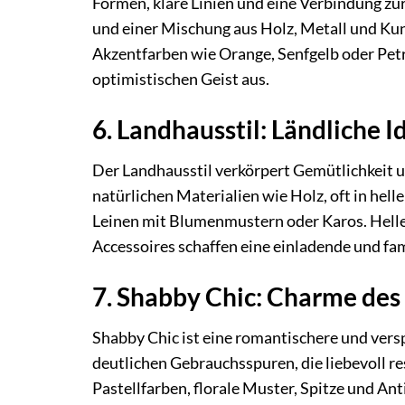
Formen, klare Linien und eine Verbindung zur
und einer Mischung aus Holz, Metall und Kuns
Akzentfarben wie Orange, Senfgelb oder Petrol
optimistischen Geist aus.
6. Landhausstil: Ländliche I
Der Landhausstil verkörpert Gemütlichkeit 
natürlichen Materialien wie Holz, oft in he
Leinen mit Blumenmustern oder Karos. Helle,
Accessoires schaffen eine einladende und fam
7. Shabby Chic: Charme des
Shabby Chic ist eine romantischere und vers
deutlichen Gebrauchsspuren, die liebevoll re
Pastellfarben, florale Muster, Spitze und An