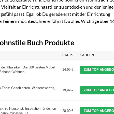
ie Vielfalt an Einrichtungsstilen zu entdecken und denjenige
gefühl passt. Egal, ob Du gerade erst mit der Einrichtung
feinern möchtest, hier erfährst Du alles Wichtige über 1
Wohnstile Buch Produkte
PREIS
KAUFEN
der Klassiker: Die 500 besten Möbel
14,99 €
ZUM TOP ANGEBO
Schöner Wohnen ...
m-Fans: Geschichten, Wissenswertes,
19,99 €
ZUM TOP ANGEBO
 zu Hause ist: Inspiration für deinen
28,00 €
ZUM TOP ANGEBO
happy.zuhause. La ...