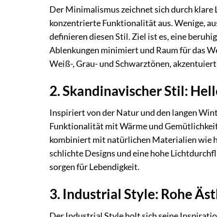
Der Minimalismus zeichnet sich durch klare 
konzentrierte Funktionalität aus. Wenige, a
definieren diesen Stil. Ziel ist es, eine ber
Ablenkungen minimiert und Raum für das Wesen
Weiß-, Grau- und Schwarztönen, akzentuiert 
2. Skandinavischer Stil: Hel
Inspiriert von der Natur und den langen Win
Funktionalität mit Wärme und Gemütlichkeit
kombiniert mit natürlichen Materialien wie he
schlichte Designs und eine hohe Lichtdurchf
sorgen für Lebendigkeit.
3. Industrial Style: Rohe Äs
Der Industrial Style holt sich seine Inspira