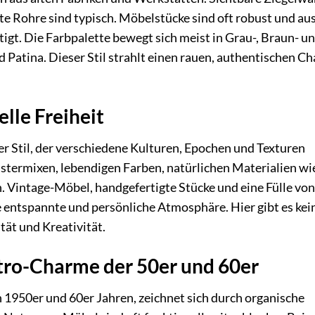
 Rohre sind typisch. Möbelstücke sind oft robust und au
tigt. Die Farbpalette bewegt sich meist in Grau-, Braun- u
 Patina. Dieser Stil strahlt einen rauen, authentischen C
lle Freiheit
ger Stil, der verschiedene Kulturen, Epochen und Texturen
ustermixen, lebendigen Farben, natürlichen Materialien wi
 Vintage-Möbel, handgefertigte Stücke und eine Fülle von
e entspannte und persönliche Atmosphäre. Hier gibt es kei
tät und Kreativität.
tro-Charme der 50er und 60er
 1950er und 60er Jahren, zeichnet sich durch organische