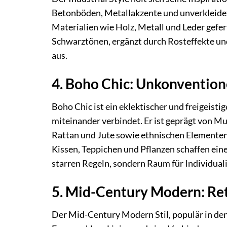
Betonböden, Metallakzente und unverkleidete
Materialien wie Holz, Metall und Leder gefer
Schwarztönen, ergänzt durch Rosteffekte und
aus.
4. Boho Chic: Unkonventione
Boho Chic ist ein eklektischer und freigeisti
miteinander verbindet. Er ist geprägt von M
Rattan und Jute sowie ethnischen Elementen.
Kissen, Teppichen und Pflanzen schaffen ein
starren Regeln, sondern Raum für Individuali
5. Mid-Century Modern: Re
Der Mid-Century Modern Stil, populär in den