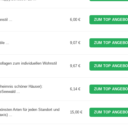
til ...
6,00 €
ZUM TOP ANGEBO
le ...
9,07 €
ZUM TOP ANGEBO
ollagen zum individuellen Wohnstil
9,67 €
ZUM TOP ANGEBO
eheimnis schöner Häuser):
6,14 €
ZUM TOP ANGEBO
eSeewald ...
önsten Arten für jeden Standort und
15,00 €
ZUM TOP ANGEBO
xis) ...