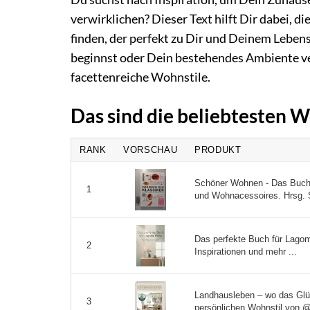
verwirklichen? Dieser Text hilft Dir dabei, d
finden, der perfekt zu Dir und Deinem Lebens
beginnst oder Dein bestehendes Ambiente ver
facettenreiche Wohnstile.
Das sind die beliebtesten 
RANK
VORSCHAU
PRODUKT
Schöner Wohnen - Das Buch 
1
und Wohnacessoires. Hrsg. 
Das perfekte Buch für Lago
2
Inspirationen und mehr ...
Landhausleben – wo das Glück
3
persönlichen Wohnstil von @