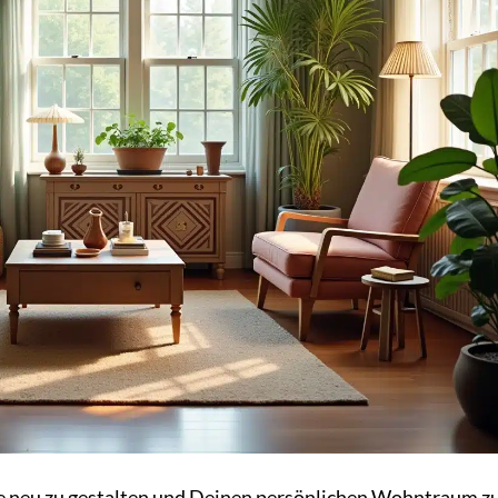
e neu zu gestalten und Deinen persönlichen Wohntraum z