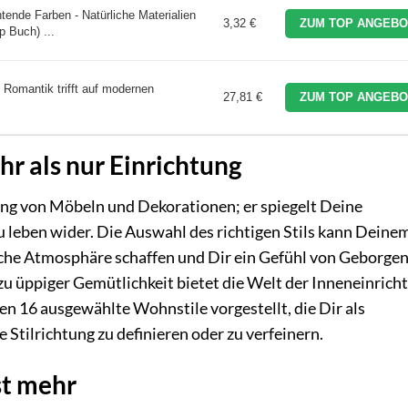
tende Farben - Natürliche Materialien
3,32 €
ZUM TOP ANGEBO
p Buch) ...
 Romantik trifft auf modernen
27,81 €
ZUM TOP ANGEBO
r als nur Einrichtung
ung von Möbeln und Dekorationen; er spiegelt Deine
u leben wider. Die Auswahl des richtigen Stils kann Deine
che Atmosphäre schaffen und Dir ein Gefühl von Geborgen
n zu üppiger Gemütlichkeit bietet die Welt der Inneneinrich
n 16 ausgewählte Wohnstile vorgestellt, die Dir als
Stilrichtung zu definieren oder zu verfeinern.
st mehr