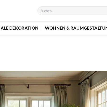
NALE DEKORATION
WOHNEN & RAUMGESTALTU