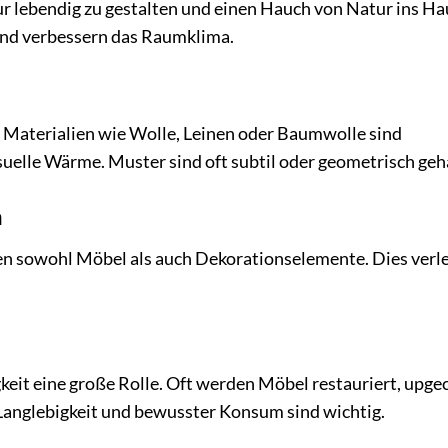
ur lebendig zu gestalten und einen Hauch von Natur ins Ha
e und verbessern das Raumklima.
 Materialien wie Wolle, Leinen oder Baumwolle sind
suelle Wärme. Muster sind oft subtil oder geometrisch geh
n
en sowohl Möbel als auch Dekorationselemente. Dies verle
keit eine große Rolle. Oft werden Möbel restauriert, upge
 Langlebigkeit und bewusster Konsum sind wichtig.