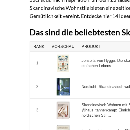
Skandinavische Wohnstile bieten eine zeitlo
Gemütlichkeit vereint. Entdecke hier 14 Idee
Das sind die beliebtesten 
RANK
VORSCHAU
PRODUKT
Jenseits von Hygge: Die sk
1
einfachen Lebens ...
Nordlicht: Skandinavisch woh
2
Skandinavisch Wohnen mit 
@haus_tannenkamp: Einricht
3
nordischen Stil ...