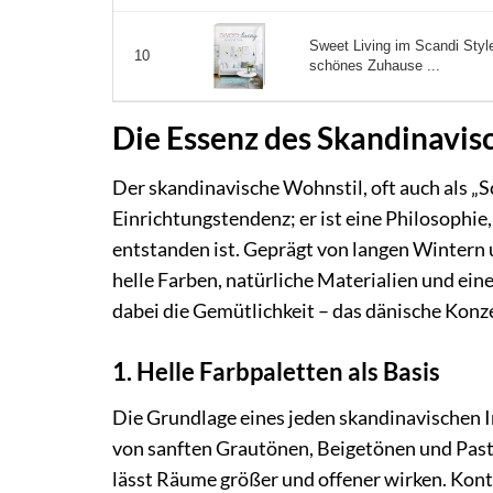
Sweet Living im Scandi Styl
10
schönes Zuhause ...
Die Essenz des Skandinavis
Der skandinavische Wohnstil, oft auch als „Sc
Einrichtungstendenz; er ist eine Philosophi
entstanden ist. Geprägt von langen Wintern 
helle Farben, natürliche Materialien und ein
dabei die Gemütlichkeit – das dänische Konz
1. Helle Farbpaletten als Basis
Die Grundlage eines jeden skandinavischen In
von sanften Grautönen, Beigetönen und Pastel
lässt Räume größer und offener wirken. Kon