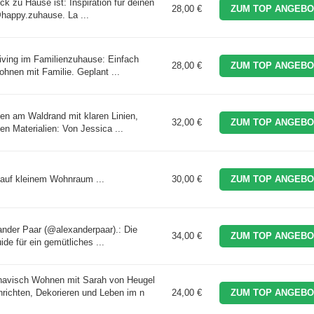
 zu Hause ist: Inspiration für deinen
28,00 €
ZUM TOP ANGEBO
happy.zuhause. La ...
Living im Familienzuhause: Einfach
28,00 €
ZUM TOP ANGEBO
hnen mit Familie. Geplant ...
n am Waldrand mit klaren Linien,
32,00 €
ZUM TOP ANGEBO
n Materialien: Von Jessica ...
r auf kleinem Wohnraum ...
30,00 €
ZUM TOP ANGEBO
ander Paar (@alexanderpaar).: Die
34,00 €
ZUM TOP ANGEBO
de für ein gemütliches ...
isch Wohnen mit Sarah von Heugel
ichten, Dekorieren und Leben im n
24,00 €
ZUM TOP ANGEBO