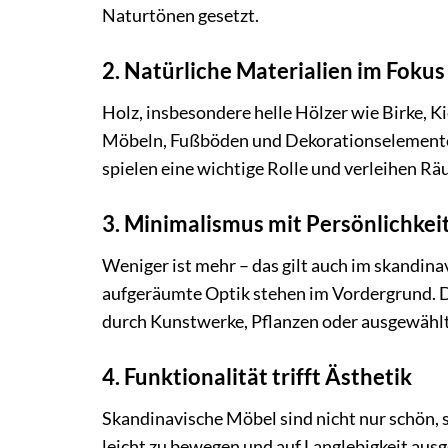
Naturtönen gesetzt.
2. Natürliche Materialien im Fokus
Holz, insbesondere helle Hölzer wie Birke, Kie
Möbeln, Fußböden und Dekorationselementen
spielen eine wichtige Rolle und verleihen 
3. Minimalismus mit Persönlichkei
Weniger ist mehr – das gilt auch im skandin
aufgeräumte Optik stehen im Vordergrund. De
durch Kunstwerke, Pflanzen oder ausgewähl
4. Funktionalität trifft Ästhetik
Skandinavische Möbel sind nicht nur schön, s
leicht zu bewegen und auf Langlebigkeit ausg