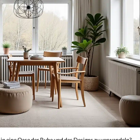
 in eine Oase der Ruhe und des Designs zu verwandeln?