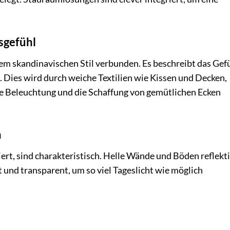
sgefühl
em skandinavischen Stil verbunden. Es beschreibt das Gef
 Dies wird durch weiche Textilien wie Kissen und Decken,
te Beleuchtung und die Schaffung von gemütlichen Ecken
n
ert, sind charakteristisch. Helle Wände und Böden reflekt
ht und transparent, um so viel Tageslicht wie möglich