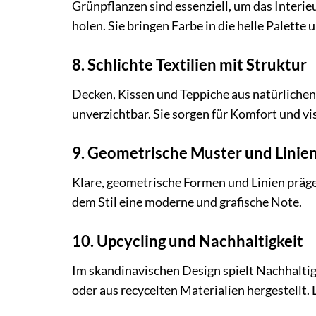
Grünpflanzen sind essenziell, um das Interie
holen. Sie bringen Farbe in die helle Palett
8. Schlichte Textilien mit Struktur
Decken, Kissen und Teppiche aus natürlichen
unverzichtbar. Sie sorgen für Komfort und vi
9. Geometrische Muster und Linie
Klare, geometrische Formen und Linien präg
dem Stil eine moderne und grafische Note.
10. Upcycling und Nachhaltigkeit
Im skandinavischen Design spielt Nachhaltig
oder aus recycelten Materialien hergestellt.