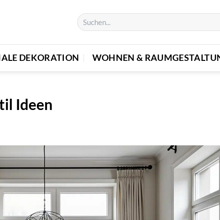
NALE DEKORATION
WOHNEN & RAUMGESTALTU
il Ideen