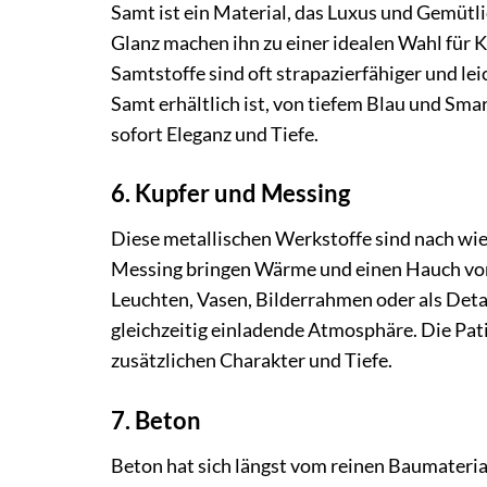
Samt ist ein Material, das Luxus und Gemütl
Glanz machen ihn zu einer idealen Wahl für
Samtstoffe sind oft strapazierfähiger und lei
Samt erhältlich ist, von tiefem Blau und Sm
sofort Eleganz und Tiefe.
6. Kupfer und Messing
Diese metallischen Werkstoffe sind nach wie
Messing bringen Wärme und einen Hauch von I
Leuchten, Vasen, Bilderrahmen oder als Deta
gleichzeitig einladende Atmosphäre. Die Patin
zusätzlichen Charakter und Tiefe.
7. Beton
Beton hat sich längst vom reinen Baumateria