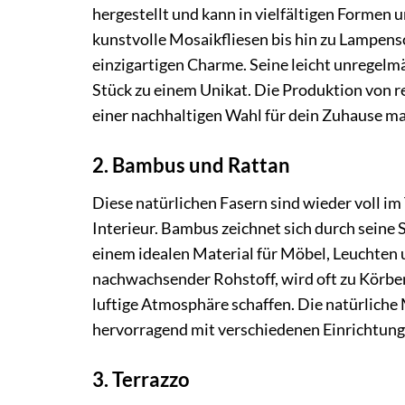
hergestellt und kann in vielfältigen Formen
kunstvolle Mosaikfliesen bis hin zu Lampens
einzigartigen Charme. Seine leicht unregelm
Stück zu einem Unikat. Die Produktion von re
einer nachhaltigen Wahl für dein Zuhause ma
2. Bambus und Rattan
Diese natürlichen Fasern sind wieder voll im
Interieur. Bambus zeichnet sich durch seine S
einem idealen Material für Möbel, Leuchten 
nachwachsender Rohstoff, wird oft zu Körben
luftige Atmosphäre schaffen. Die natürlich
hervorragend mit verschiedenen Einrichtungss
3. Terrazzo