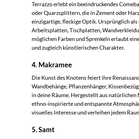
Terrazzo erlebt ein beeindruckendes Comeba
oder Quarzsplittern, die in Zement oder Harz
einzigartige, fleckige Optik. Ursprünglich a
Arbeitsplatten, Tischplatten, Wandverkleid
möglichen Farben und Sprenkeln erlaubt eine
und zugleich künstlerischen Charakter.
4. Makramee
Die Kunst des Knotens feiert ihre Renaissa
Wandbehänge, Pflanzenhänger, Kissenbezüge 
in deine Räume. Hergestellt aus natürlichen
ethno-inspirierte und entspannte Atmosphäre
visuelles Interesse und verleihen jedem Rau
5. Samt