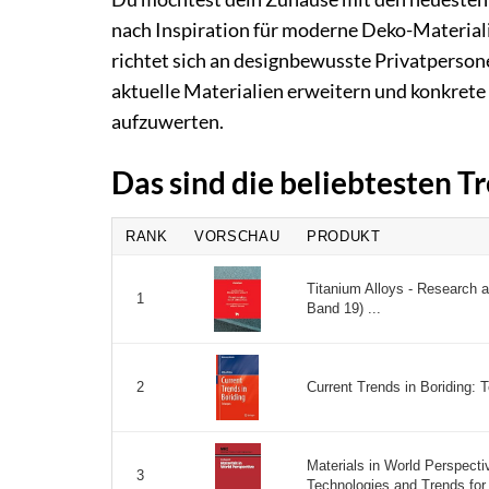
nach Inspiration für moderne Deko-Materialien
richtet sich an designbewusste Privatperson
aktuelle Materialien erweitern und konkre
aufzuwerten.
Das sind die beliebtesten T
RANK
VORSCHAU
PRODUKT
Titanium Alloys - Research 
1
Band 19) ...
Current Trends in Boriding: T
2
Materials in World Perspect
3
Technologies and Trends for 