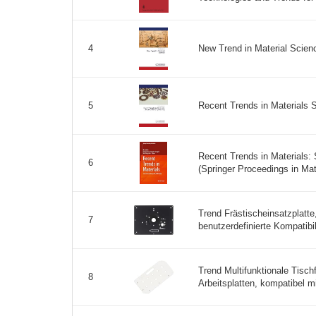
New Trend in Material Scienc
4
Recent Trends in Materials S
5
Recent Trends in Materials:
6
(Springer Proceedings in Mate
Trend Frästischeinsatzplatte
7
benutzerdefinierte Kompatibil
Trend Multifunktionale Tisch
8
Arbeitsplatten, kompatibel mi