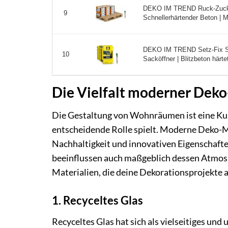
DEKO IM TREND Ruck-Zuck Be
9
Schnellerhärtender Beton | M
DEKO IM TREND Setz-Fix Sch
10
Sacköffner | Blitzbeton härte
Die Vielfalt moderner Deko
Die Gestaltung von Wohnräumen ist eine Kuns
entscheidende Rolle spielt. Moderne Deko-Ma
Nachhaltigkeit und innovativen Eigenschaften
beeinflussen auch maßgeblich dessen Atmosp
Materialien, die deine Dekorationsprojekte a
1. Recyceltes Glas
Recyceltes Glas hat sich als vielseitiges und