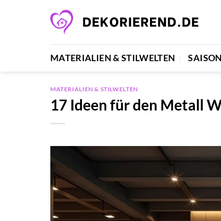
Zum
Inhalt
springen
MATERIALIEN & STILWELTEN
SAISO
MATERIALIEN & STILWELTEN
17 Ideen für den Metall W