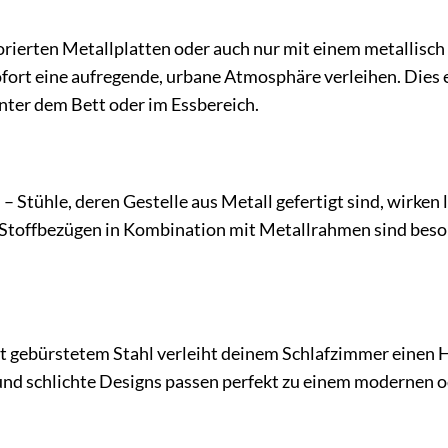
rierten Metallplatten oder auch nur mit einem metallisch
rt eine aufregende, urbane Atmosphäre verleihen. Dies 
nter dem Bett oder im Essbereich.
– Stühle, deren Gestelle aus Metall gefertigt sind, wirken 
r Stoffbezügen in Kombination mit Metallrahmen sind bes
t gebürstetem Stahl verleiht deinem Schlafzimmer einen 
 und schlichte Designs passen perfekt zu einem modernen 