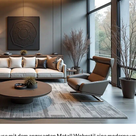
ause mit dem angesagten Metall Wohnstil eine moderne u