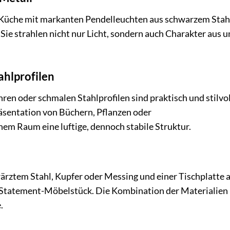
r Küche mit markanten Pendelleuchten aus schwarzem Stah
Sie strahlen nicht nur Licht, sondern auch Charakter aus 
ahlprofilen
en oder schmalen Stahlprofilen sind praktisch und stilvol
räsentation von Büchern, Pflanzen oder
em Raum eine luftige, dennoch stabile Struktur.
ärztem Stahl, Kupfer oder Messing und einer Tischplatte 
es Statement-Möbelstück. Die Kombination der Materialien
.