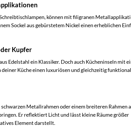
applikationen
Schreibtischlampen, können mit filigranen Metallapplikat
nem Sockel aus gebürstetem Nickel einen erheblichen Einf
oder Kupfer
aus Edelstahl ein Klassiker. Doch auch Kücheninseln mit e
deiner Küche einen luxuriösen und gleichzeitig funktiona
, schwarzen Metallrahmen oder einem breiteren Rahmen 
ngen. Er reflektiert Licht und lässt kleine Räume größer
atives Element darstellt.