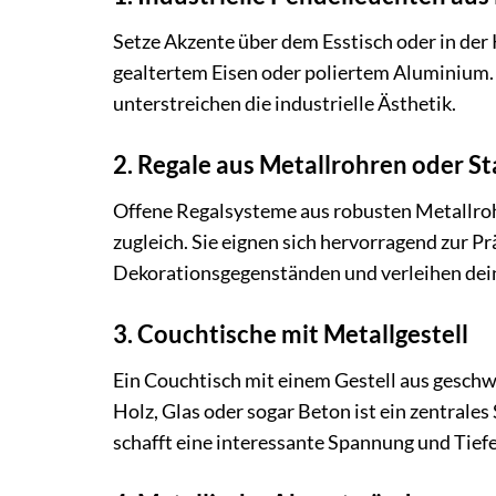
Setze Akzente über dem Esstisch oder in de
gealtertem Eisen oder poliertem Aluminium. 
unterstreichen die industrielle Ästhetik.
2. Regale aus Metallrohren oder St
Offene Regalsysteme aus robusten Metallrohr
zugleich. Sie eignen sich hervorragend zur P
Dekorationsgegenständen und verleihen dein
3. Couchtische mit Metallgestell
Ein Couchtisch mit einem Gestell aus geschw
Holz, Glas oder sogar Beton ist ein zentral
schafft eine interessante Spannung und Tiefe