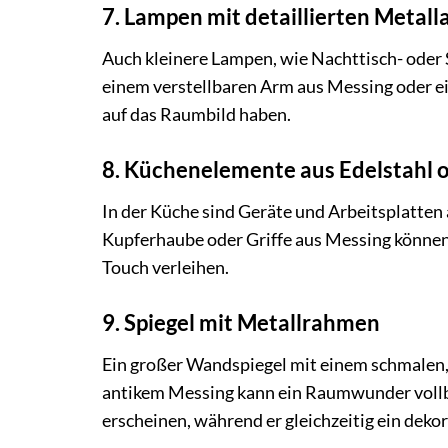
7. Lampen mit detaillierten Metall
Auch kleinere Lampen, wie Nachttisch- oder 
einem verstellbaren Arm aus Messing oder ei
auf das Raumbild haben.
8. Küchenelemente aus Edelstahl 
In der Küche sind Geräte und Arbeitsplatten 
Kupferhaube oder Griffe aus Messing können 
Touch verleihen.
9. Spiegel mit Metallrahmen
Ein großer Wandspiegel mit einem schmalen
antikem Messing kann ein Raumwunder vollbri
erscheinen, während er gleichzeitig ein dekor