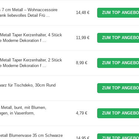
s 7 cm Metall – Wohnaccessoire
14,48 €
ZUM TOP ANGEBO
 liebevolles Detail Frü ...
Metall Taper Kerzenhalter, 4 Stück
11,99 €
ZUM TOP ANGEBO
 Moderne Dekoration f ...
Metall Taper Kerzenhalter, 2 Stück
8,99 €
ZUM TOP ANGEBO
 Moderne Dekoration f ...
arz für Tischdeko, 30cm Rund
ZUM TOP ANGEBO
Metall, bunt, mit Blumen,
gen, in Vasenform,
4,79 €
ZUM TOP ANGEBO
Metall Blumenvase 35 cm Schwarze
14,95 €
ZUM TOP ANGEBO