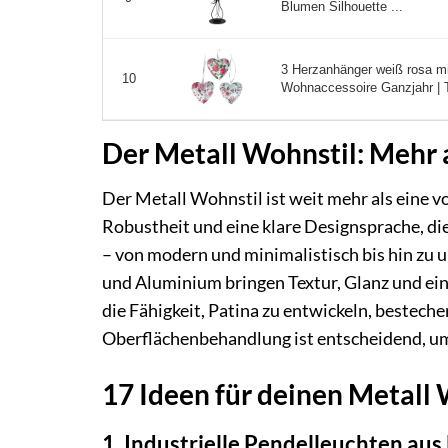
Blumen Silhouette ...
3 Herzanhänger weiß rosa m
10
Wohnaccessoire Ganzjahr | T
Der Metall Wohnstil: Mehr a
Der Metall Wohnstil ist weit mehr als eine 
Robustheit und eine klare Designsprache, die 
– von modern und minimalistisch bis hin zu u
und Aluminium bringen Textur, Glanz und ein
die Fähigkeit, Patina zu entwickeln, bestech
Oberflächenbehandlung ist entscheidend, um
17 Ideen für deinen Metall
1. Industrielle Pendelleuchten aus