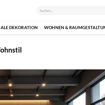
NALE DEKORATION
WOHNEN & RAUMGESTALTU
ohnstil