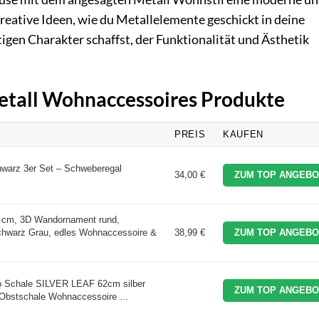
kreative Ideen, wie du Metallelemente geschickt in deine
tigen Charakter schaffst, der Funktionalität und Ästhetik
Metall Wohnaccessoires Produkte
PREIS
KAUFEN
warz 3er Set – Schweberegal
34,00 €
ZUM TOP ANGEBO
 cm, 3D Wandornament rund,
chwarz Grau, edles Wohnaccessoire &
38,99 €
ZUM TOP ANGEBO
o Schale SILVER LEAF 62cm silber
ZUM TOP ANGEBO
 Obstschale Wohnaccessoire ...